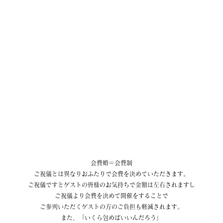
会費婚＝会費制
ご祝儀とは異なりおふたりで会費を決めていただきます。
ご祝儀ですとゲストの皆様のお気持ちで金額は左右されますし
ご祝儀より会費を決めて開催をすることで
ご参列いただくゲストの方のご負担も軽減されます。
また、「いくら包めばいいんだろう」