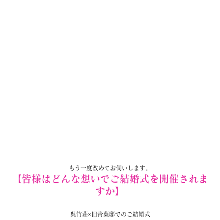
もう一度改めてお伺いします。
【皆様はどんな想いでご結婚式を開催されま
すか】
呉竹荘×旧青葉邸でのご結婚式