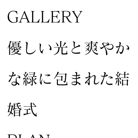
GALLERY
​優しい光と爽やか
な緑に包まれた結
婚式