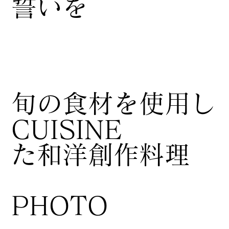
誓いを
​旬の食材を使用し
CUISINE
た和洋創作料理
​PHOTO