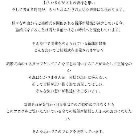
おふたりがゲストの皆様を想い
そして考える時間が、きっとおふたりの大切な皆様には伝わります。
様々な理由からご結婚式を開催される新郎新婦様が減少している今。
結婚式をすることは当たり前ではない時代へと変化しています。
そんな中で開催を考えられている新郎新婦様
どんな想いでご結婚式を開催されますか？
結婚式場の１スタッフとしてこんな事をお伺いすることが果たして正解なの
か
それは分かりませんが、皆様の想いに答えたい。
そして皆様が思い描く形で実現してほしい。
そんな強い想いが私達にはございます。
勿論それが呉竹荘×旧青葉邸でのご結婚式ではなくとも
このブログをご覧いただいている全ての新郎新婦様１人１人のお力になりた
い。
そんな思いでこのブログを更新しています。