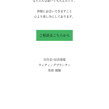
などどんな想いでも大丈夫です。
皆様にお会いできますこと
心より楽しみにしております。
ご相談はこちらから
呉竹荘×旧青葉邸
ウェディングプランナー
松原 璃伽