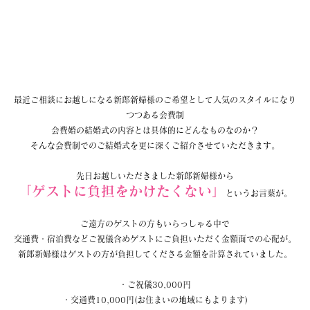
最近ご相談にお越しになる新郎新婦様のご希望として人気のスタイルになり
つつある会費制
会費婚の結婚式の内容とは具体的にどんなものなのか？
そんな会費制でのご結婚式を更に深くご紹介させていただきます。
先日お越しいただきました新郎新婦様から
「ゲストに負担をかけたくない」
というお言葉が。
ご遠方のゲストの方もいらっしゃる中で
交通費・宿泊費などご祝儀含めゲストにご負担いただく金額面での心配が。
新郎新婦様はゲストの方が負担してくださる金額を計算されていました。
・ご祝儀30,000円
・交通費10,000円(お住まいの地域にもよります)