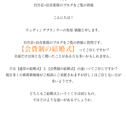
呉竹荘×旧青葉邸のブログをご覧の皆様
こんにちは！
ウェディングプランナーの松原 璃伽と申します。
呉竹荘×旧青葉邸のブログをご覧の皆様に質問です。
【会費制の結婚式】
ってご存じですか？
名前だけは何となく聞いたことがある方も多いかもしれません。
では【通常の結婚式】と【会費制の結婚式】の違いってご存じですか？
現在多くの新郎新婦様がご相談にご来館されますが詳しくはご存じない方が
多いようです。
どちらもご結婚式というくくりは同じもの。
ではどのような違いがあるでしょうか。