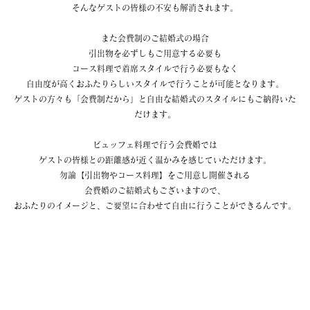
そんなゲストの皆様の不安も解消されます。
また会費制のご結婚式の場合
引出物を必ずしもご用意する必要も
コース料理で着席スタイルで行う必要もなく
自由度が高くおふたりらしいスタイルで行うことが可能となります。
ゲストの方々も「会費制だから」と自由な結婚式のスタイルにもご納得いた
だけます。
ビュッフェ料理で行う会費婚では
ゲストの皆様との距離感が近く温かみを感じていただけます。
勿論【引出物やコース料理】をご用意し開催される
会費婚のご結婚式もございますので、
おふたりのイメージと、ご要望に合わせて自由に行うことができるんです。