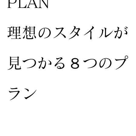
​PLAN
​理想のスタイルが
見つかる８つのプ
ラン