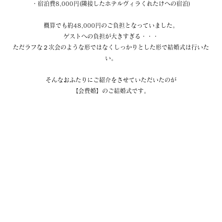
・宿泊費8,000円(隣接したホテルヴィラくれたけへの宿泊)
概算でも約48,000円のご負担となっていました。
ゲストへの負担が大きすぎる・・・
ただラフな２次会のような形ではなくしっかりとした形で結婚式は行いた
い。
そんなおふたりにご紹介をさせていただいたのが
【会費婚】のご結婚式です。