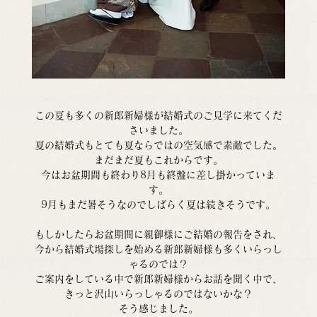
この夏も多くの新郎新婦様が結婚式のご見学に来てくだ
さいました。
夏の結婚式もとても夏ならではの空気感で素敵でした。
まだまだ夏もこれからです。
今はお盆期間も終わり8月も終盤に差し掛かっていま
す。
9月もまだ暑そうなのでしばらく夏は続きそうです。
もしかしたらお盆期間に親御様にご結婚の報告をされ、
今から結婚式場探しを始める新郎新婦様も多くいらっし
ゃるのでは？
ご案内をしている中で新郎新婦様からお話を聞く中で、
きっと沢山いらっしゃるのではないかな？
そう感じました。