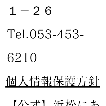
１－２６
Tel.053-453-
6210
個人情報保護方針
【公式】
浜松にあ