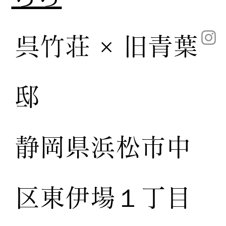
呉竹荘 × 旧青葉
邸
静岡県浜松市中
区東伊場１丁目