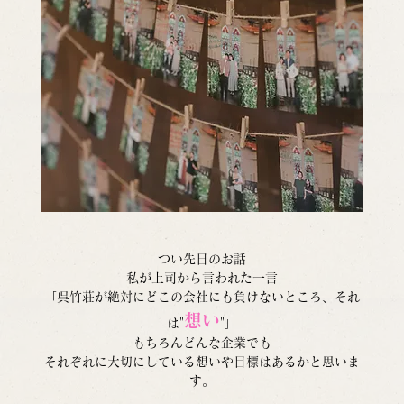
つい先日のお話
私が上司から言われた一言
「呉竹荘が絶対にどこの会社にも負けないところ、それ
想い
は"
"」
もちろんどんな企業でも
それぞれに大切にしている想いや目標はあるかと思いま
す。