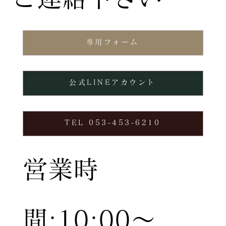
専用フォーム
公式LINEアカウント
TEL 053-453-6210
営業時
間:10:00〜