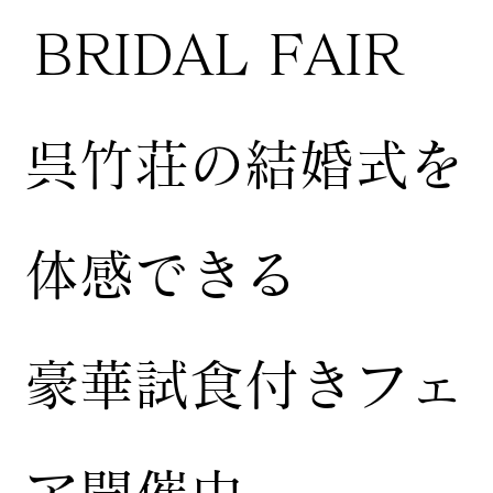
BRIDAL FAIR
​呉竹荘の結婚式を
体感できる
豪華試食付きフェ