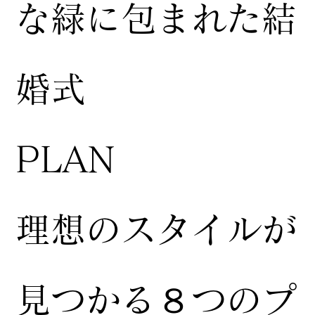
な緑に包まれた結
婚式
​PLAN
​理想のスタイルが
見つかる８つのプ