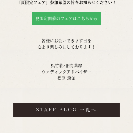
「夏限定フェア」参加希望の旨をお知らせください！
夏限定開催のフェアはこちらから
皆様にお会いできます日を
心より楽しみにしております！
呉竹荘×旧青葉邸
ウェディングアドバイザー
松原 璃伽
STAFF BLOG 一覧へ