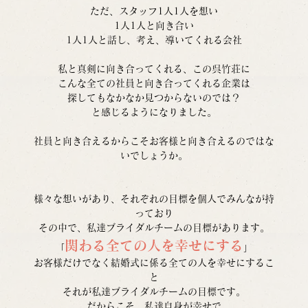
ただ、スタッフ1人1人を想い
1人1人と向き合い
1人1人と話し、考え、導いてくれる会社
私と真剣に向き合ってくれる、この呉竹荘に
こんな全ての社員と向き合ってくれる企業は
探してもなかなか見つからないのでは？
と感じるようになりました。
社員と向き合えるからこそお客様と向き合えるのではな
いでしょうか。
様々な想いがあり、それぞれの目標を個人でみんなが持
っており
その中で、私達ブライダルチームの目標があります。
関わる全ての人を幸せにする
「
」
お客様だけでなく結婚式に係る全ての人を幸せにするこ
と
それが私達ブライダルチームの目標です。
だからこそ、私達自身が幸せで