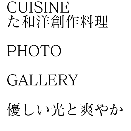
CUISINE
た和洋創作料理
​PHOTO
GALLERY
​優しい光と爽やか