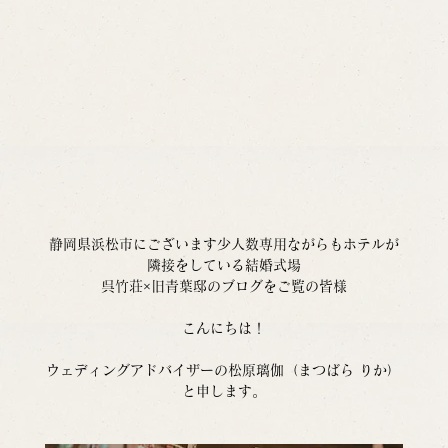
静岡県浜松市にございます少人数専用ながらもホテルが
隣接をしている結婚式場
呉竹荘×旧青葉邸のブログをご覧の皆様
こんにちは！
ウェディングアドバイザーの松原璃伽（まつばら りか）
と申します。