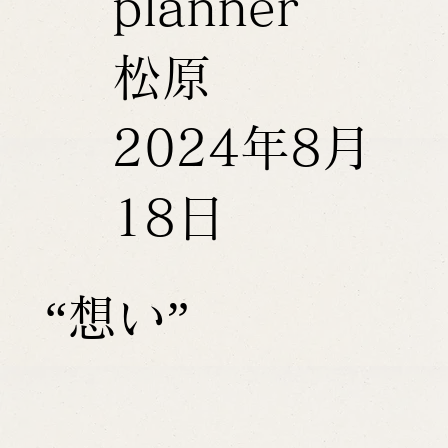
planner
松原
2024年8月
18日
“想い”