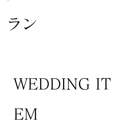
ラン
WEDDING IT
EM