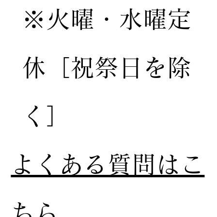
※火曜・水曜定
休［祝祭日を除
く］
​よくある質問はこ
ちら