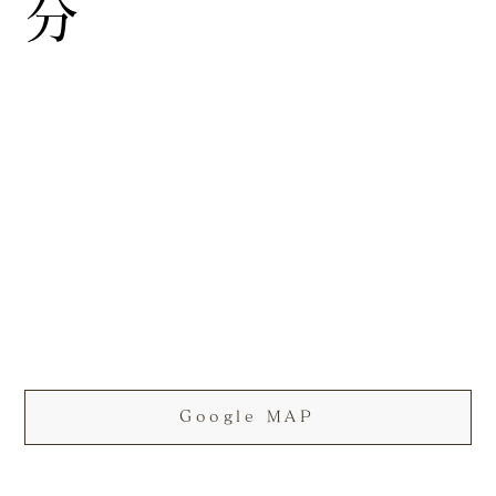
分
Google MAP