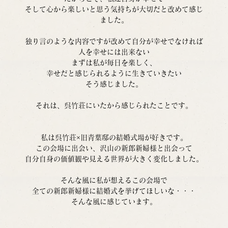
そして心から楽しいと思う気持ちが大切だと改めて感じ
ました。
独り言のような内容ですが改めて自分が幸せでなければ
人を幸せには出来ない
まずは私が毎日を楽しく、
幸せだと感じられるように生きていきたい
そう感じました。
それは、呉竹荘にいたから感じられたことです。
私は呉竹荘×旧青葉邸の結婚式場が好きです。
この会場に出会い、沢山の新郎新婦様と出会って
自分自身の価値観や見える世界が大きく変化しました。
そんな風に私が想えるこの会場で
全ての新郎新婦様に結婚式を挙げてほしいな・・・
そんな風に感じています。