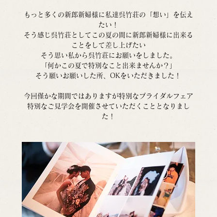
もっと多くの新郎新婦様に私達呉竹荘の「想い」を伝え
たい！
そう感じ呉竹荘としてこの夏の間に新郎新婦様に出来る
ことをして差し上げたい
そう思い私から呉竹荘にお願いをしました。
「何かこの夏で特別なこと出来ませんか？」
そう願いお願いした所、OKをいただきました！
今回僅かな期間ではありますが特別なブライダルフェア
特別なご見学会を開催させていただくこととなりまし
た！