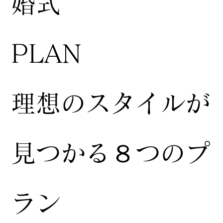
婚式
​PLAN
​理想のスタイルが
見つかる８つのプ
ラン