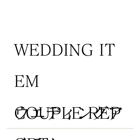
WEDDING IT
EM
COUPLE REP
​ウエディングア