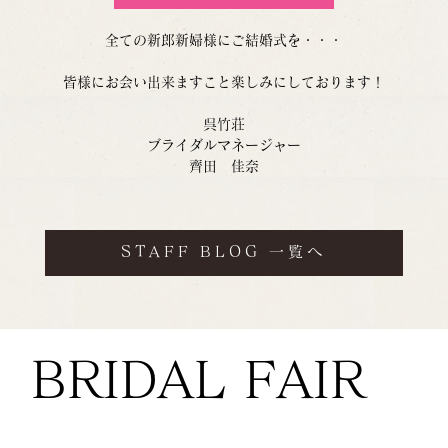
全ての新郎新婦様にご結婚式を・・・
皆様にお会い出来ますこと楽しみにしております！
呉竹荘
ブライダルマネージャー
齊田　佳奈
STAFF BLOG 一覧へ
BRIDAL FAIR