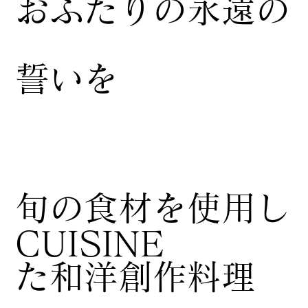
おふたりの永遠の
誓いを
​旬の食材を使用し
CUISINE
た和洋創作料理