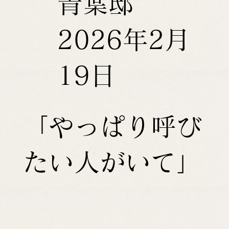
青葉邸
2026年2月
19日
「やっぱり呼び
たい人がいて」