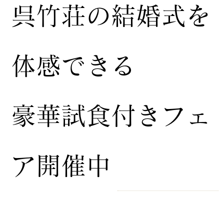
​呉竹荘の結婚式を
体感できる
豪華試食付きフェ
ア開催中