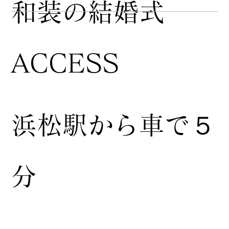
​和装の結婚式
ACCESS
浜松駅から車で５
分