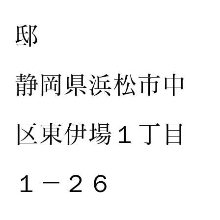
邸
静岡県浜松市中
区東伊場１丁目
１－２６