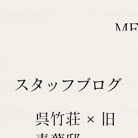
M
スタッフブログ
呉竹荘 × 旧