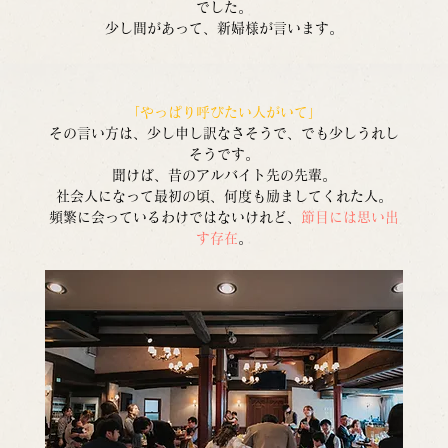
でした。
少し間があって、新婦様が言います。
「やっぱり呼びたい人がいて」
その言い方は、少し申し訳なさそうで、でも少しうれし
そうです。
聞けば、昔のアルバイト先の先輩。
社会人になって最初の頃、何度も励ましてくれた人。
頻繁に会っているわけではないけれど、
節目には思い出
す存在
。