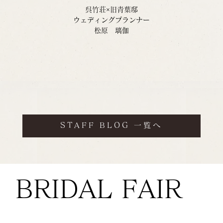
呉竹荘×旧青葉邸
ウェディングプランナー
松原　璃伽
STAFF BLOG 一覧へ
BRIDAL FAIR