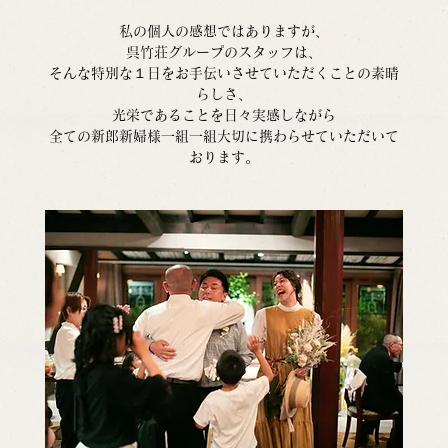
私の個人の感想ではありますが、
呉竹荘グループのスタッフは、
そんな特別な１日をお手伝いさせていただくことの素晴
らしさ、
光栄であることを日々実感しながら
全ての新郎新婦様一組一組大切に携わらせていただいて
おります。