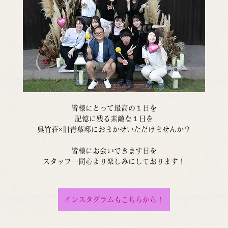
皆様にとって最高の１日を
記憶に残る素敵な１日を
呉竹荘×旧青葉邸におまかせいただけませんか？
皆様にお会いできます日を
スタッフ一同心より楽しみにしております！
インスタグラムもこちらから！