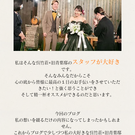
スタッフが大好き
私はそんな呉竹荘×旧青葉邸の
です。
そんなみんなだからこそ
心の底から皆様に最高の１日のお手伝いをさせていただ
きたい！と強く思うことができ
そして精一杯オススメができるのだと思います。
今回のブログ
私の想いを綴るだけの内容になってしまったかもしれま
せん。
これからブログで少しづつ私の大好きな呉竹荘×旧青葉邸