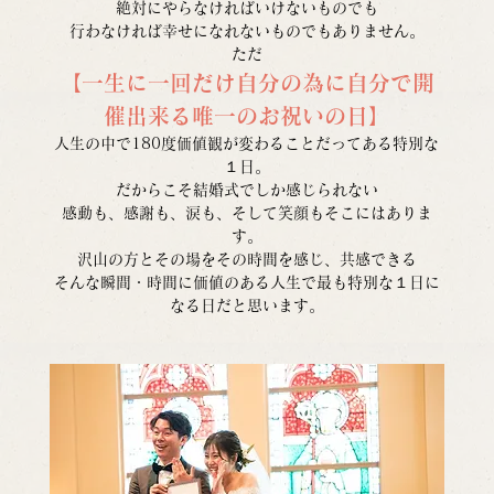
絶対にやらなければいけないものでも
行わなければ幸せになれないものでもありません。
ただ
【一生に一回だけ自分の為に自分で開
催出来る唯一のお祝いの日】
人生の中で180度価値観が変わることだってある特別な
１日。
だからこそ結婚式でしか感じられない
感動も、感謝も、涙も、そして笑顔もそこにはありま
す。
沢山の方とその場をその時間を感じ、共感できる
そんな瞬間・時間に価値のある人生で最も特別な１日に
なる日だと思います。