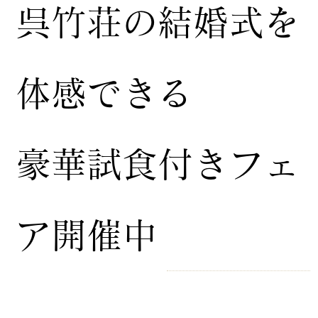
​呉竹荘の結婚式を
体感できる
豪華試食付きフェ
ア開催中