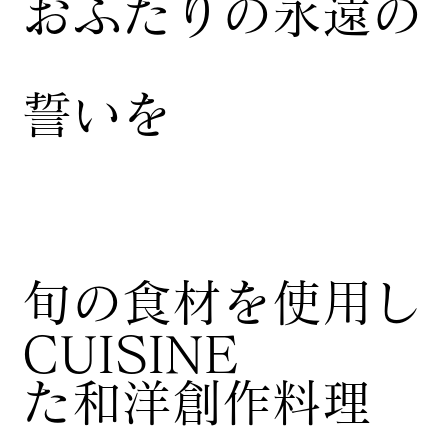
おふたりの永遠の
誓いを
​旬の食材を使用し
CUISINE
た和洋創作料理