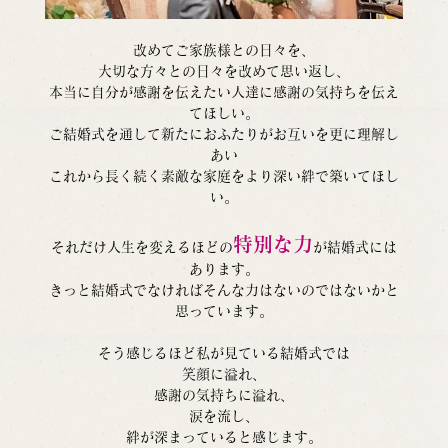
改めてご家族様との日々を、
大切な方々との日々を改めて思い返し、
本当に自分が感謝を伝えたい人達に感謝の気持ちを伝え
てほしい。
ご結婚式を通して新たにおふたりがお互いを更に理解し
あい
これから長く続く素敵な家庭をより深い絆で築いてほし
い。
特別な力
それだけ人生を変えるほどの
が結婚式には
あります。
きっと結婚式でなければそんな力はないのではないかと
思っています。
そう感じるほど私が見ている結婚式では
笑顔に溢れ、
感謝の気持ちに溢れ、
涙を流し、
絆が深まっていると感じます。