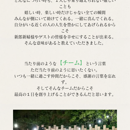
どんなにつらい時も、１人じゃ乗り越えられない難しい
ことも
嬉しい時、楽しい時だけじゃない全ての瞬間
みんなが側にいて助けてくれる。一緒に喜んでくれる。
自分がいる近くの人の人生を豊かにしてあげられるから
こそ
新郎新婦様やゲストの皆様を幸せにすることが出来る。
そんな意味があると教えていただきました。
【チーム】
当たり前のような
という言葉
ただ当たり前のように思いたくない。
いつも一緒に過ごす仲間だからこそ、感謝の言葉を忘れ
ず。
そしてそんなチームだからこそ
最高の１日を創り上げることができるんだと思います。