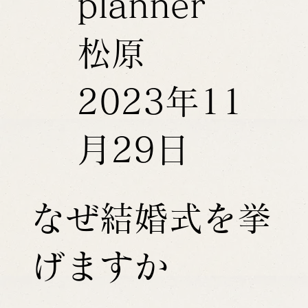
planner
松原
2023年11
月29日
なぜ結婚式を挙
げますか