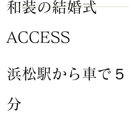
​和装の結婚式
ACCESS
浜松駅から車で５
分