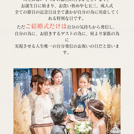
お誕生日に始まり、お食い初めや七五三、成人式
全ての節目の記念日は全て誰かが自分の為に用意してく
れる特別な日です。
ご結婚式だけは
ただ
自分の気持ちから発信し、
自分の為に、お招きするゲストの為に、何より家族の為
に
実現させる人生唯一の自分発信のお祝いの日だと思いま
す。