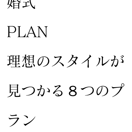
婚式
​PLAN
​理想のスタイルが
見つかる８つのプ
ラン