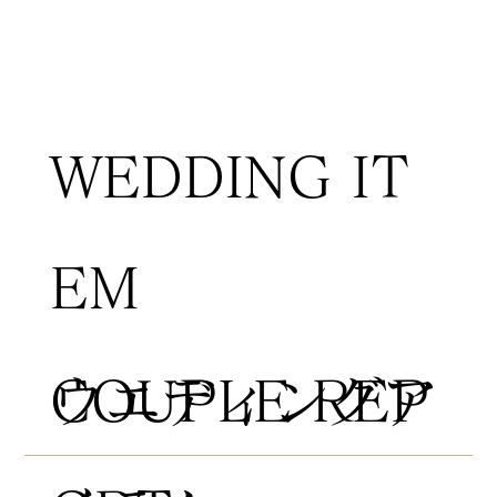
WEDDING IT
EM
COUPLE REP
​ウエディングア