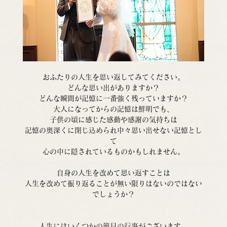
おふたりの人生を思い返してみてください。
どんな思い出がありますか？
どんな瞬間が記憶に一番強く残っていますか？
大人になってからの記憶は鮮明でも、
子供の頃に感じた感動や感謝の気持ちは
記憶の奥深くに閉じ込められ中々思い出せない記憶とし
て
心の中に隠されているものかもしれません。
自身の人生を改めて思い返すことは
人生を改めて振り返ることが無い限りはないのではない
でしょうか？
人生にはいくつかの節目の行事がございます。