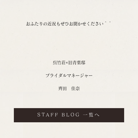
おふたりの近況もぜひお聞かせください＾＾
呉竹荘×旧青葉邸
ブライダルマネージャー
齊田　佳奈
STAFF BLOG 一覧へ