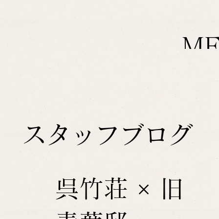
M
スタッフブログ
呉竹荘 × 旧