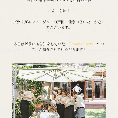
こんにちは！
ブライダルマネージャーの齊田　佳奈（さいた　かな）
でございます。
本日は以前にも告知をしていた、
Thanks Party
につい
て、ご紹介させていただきます！