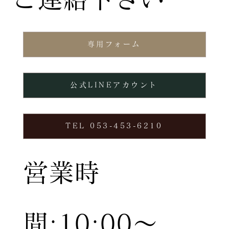
専用フォーム
公式LINEアカウント
TEL 053-453-6210
営業時
間:10:00〜