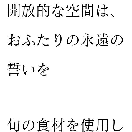
開放的な空間は、
おふたりの永遠の
誓いを
​旬の食材を使用し