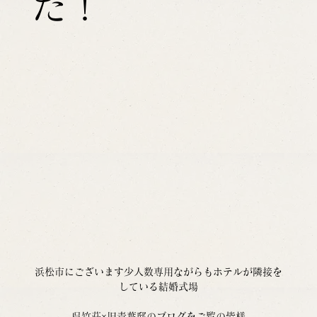
た！
浜松市にございます少人数専用ながらもホテルが隣接を
している結婚式場
呉竹荘×旧青葉邸のブログをご覧の皆様