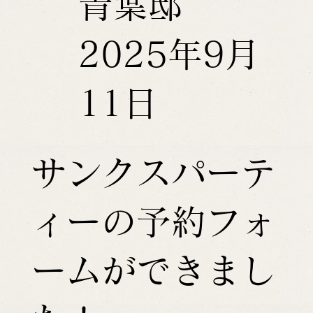
青葉邸
2025年9月
11日
サンクスパーテ
ィーの予約フォ
ームができまし