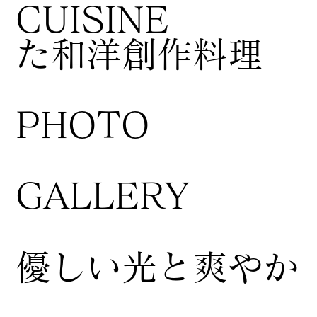
CUISINE
た和洋創作料理
​PHOTO
GALLERY
​優しい光と爽やか