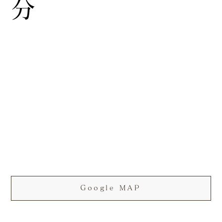
分
Google MAP