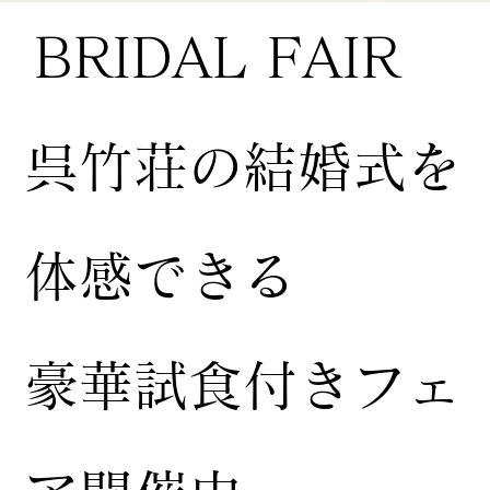
BRIDAL FAIR
​呉竹荘の結婚式を
体感できる
豪華試食付きフェ