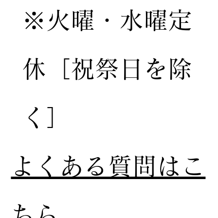
※火曜・水曜定
休［祝祭日を除
く］
​よくある質問はこ
ちら