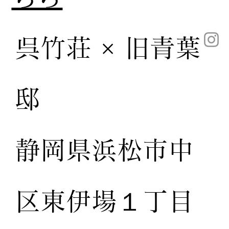
呉竹荘 × 旧青葉
邸
静岡県浜松市中
区東伊場１丁目