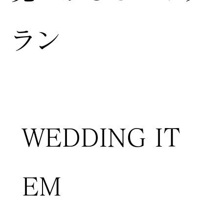
ラン
WEDDING IT
EM