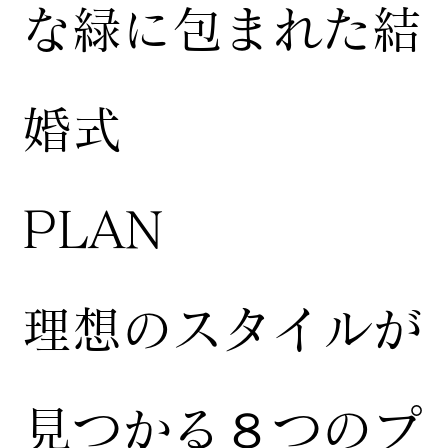
な緑に包まれた結
婚式
​PLAN
​理想のスタイルが
見つかる８つのプ