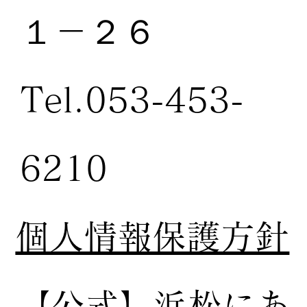
１－２６
Tel.053-453-
6210
個人情報保護方針
【公式】
浜松にあ