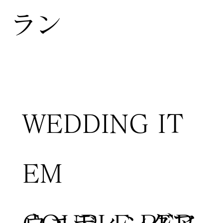
ラン
WEDDING IT
EM