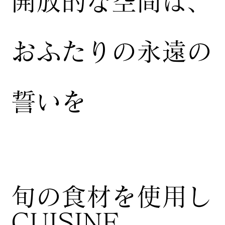
開放的な空間は、
おふたりの永遠の
誓いを
​旬の食材を使用し
CUISINE