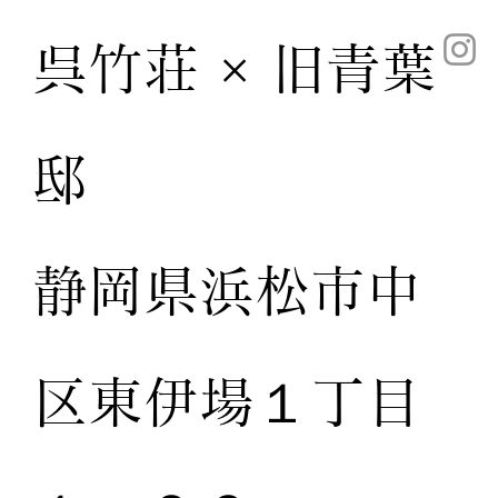
呉竹荘 × 旧青葉
邸
静岡県浜松市中
区東伊場１丁目