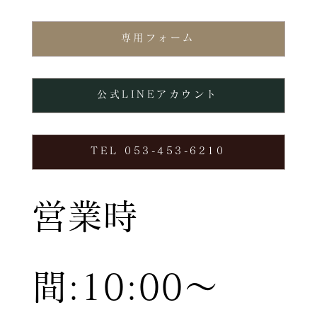
専用フォーム
公式LINEアカウント
TEL 053-453-6210
営業時
間:10:00〜