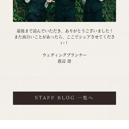
  最後まで読んでいただき、ありがとうございました！ 
また面白いことがあったら、ここでシェアさせてくださ
い！
ウェディングプランナー
渡辺 凛
STAFF BLOG 一覧へ