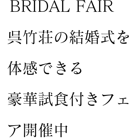
BRIDAL FAIR
​呉竹荘の結婚式を
体感できる
豪華試食付きフェ
ア開催中