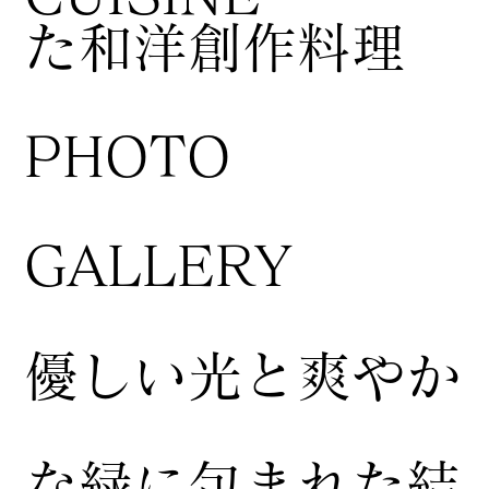
た和洋創作料理
​PHOTO
GALLERY
​優しい光と爽やか
な緑に包まれた結