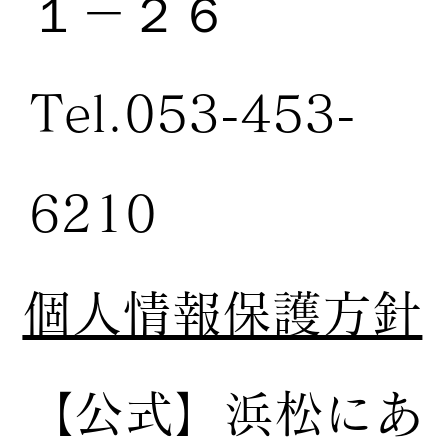
１－２６
Tel.053-453-
6210
個人情報保護方針
【公式】
浜松にあ