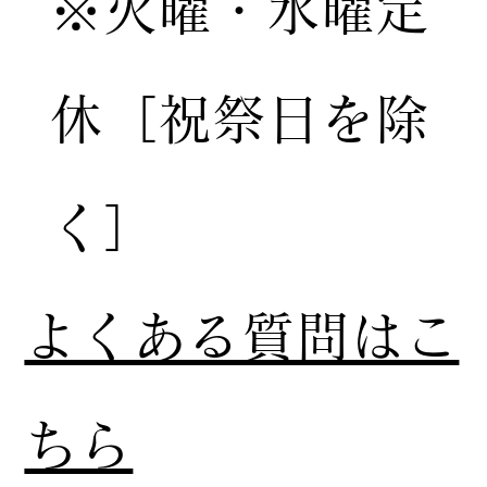
※火曜・水曜定
休［祝祭日を除
く］
​よくある質問はこ
ちら