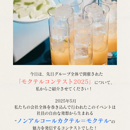
  今日は、先日グループ全体で開催された
「モクテルコンテスト2025」
について、
私からご紹介させてください！ 
 2025年5月
私たちの会社全体を巻き込んで行われたこのイベントは
社員の自由な発想から生まれる
ノンアルコールカクテル＝モクテル
“
”の
魅力を発信するコンテストでした！