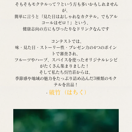
 そもそもモクテルって？という方も多いかもしれません
が、
簡単に言うと「見た目はおしゃれなカクテル。でもアル
コールはゼロ！」という、
健康志向の方にもぴったりなドリンクなんです
  コンテストでは、
味・見た目・ストーリー性・プレゼン力の4つのポイン
トで審査され、
フルーツやハーブ、スパイスを使ったオリジナルレシピ
がたくさん集まりました！  
そして私たち呉竹荘からは、
季節感や地域の魅力をたっぷり詰め込んだ3種類のモク
テルを出品！
破竹（はちく）
  ・