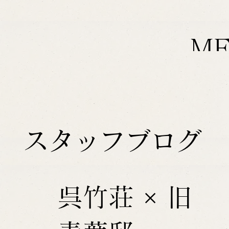
M
スタッフブログ
呉竹荘 × 旧