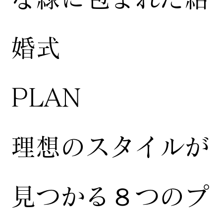
婚式
​PLAN
​理想のスタイルが
見つかる８つのプ