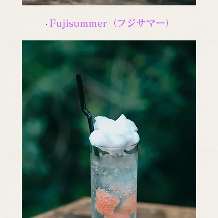
Fujisummer（フジサマー）
・