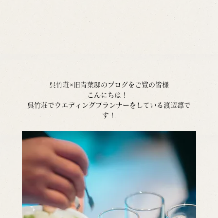
呉竹荘×旧青葉邸のブログをご覧の皆様
こんにちは！ 
呉竹荘でウエディングプランナーをしている渡辺凛で
す！