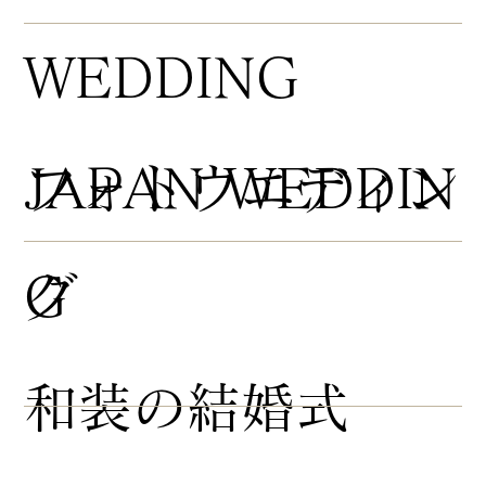
WEDDING
​フォトウエディン
JAPAN WEDDIN
グ
G
​和装の結婚式