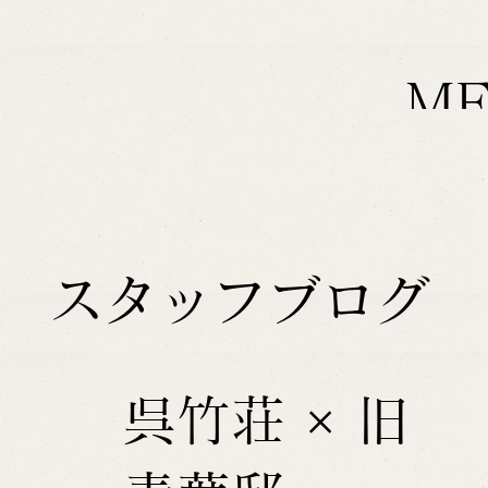
M
スタッフブログ
呉竹荘 × 旧