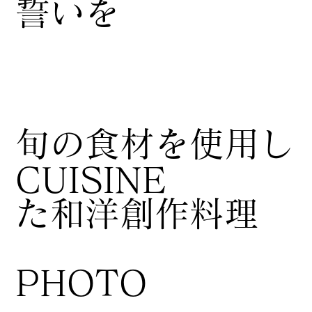
誓いを
​旬の食材を使用し
CUISINE
た和洋創作料理
​PHOTO