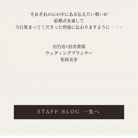
それぞれの心の中にある伝えたい想いが
結婚式を通して
当日集まってくださった皆様に伝わりますように・・・
呉竹荘×旧青葉邸
ウェディングプランナー
松岡美歩
STAFF BLOG 一覧へ