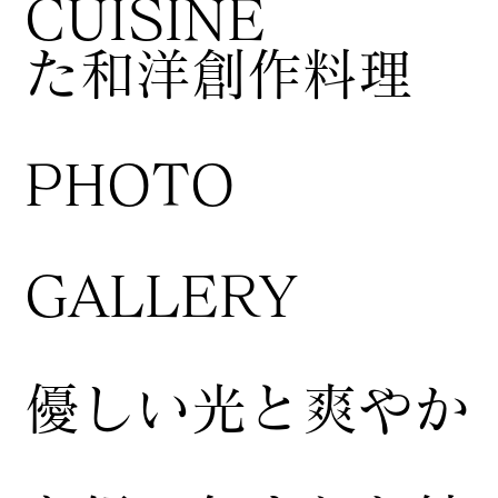
CUISINE
た和洋創作料理
​PHOTO
GALLERY
​優しい光と爽やか