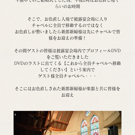
らいのお時間
そこで、お色直し入場で披露宴会場に入り
チャペルに全員で移動するのではなく
お色直しが整いましたら新郎新婦様は先にチャペルで皆
様をお迎えの準備！
その間ゲストの皆様は披露宴会場内でプロフィールDVD
をご覧いただきました
DVDのラストに出てくる【これから全員チャペルへ移動
してください】という案内で
ゲスト様全員チャペルへ・・・
そこにはお色直しされた新郎新婦様が楽器と共に皆様を
お迎え