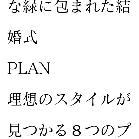
な緑に包まれた結
婚式
​PLAN
​理想のスタイルが
見つかる８つのプ