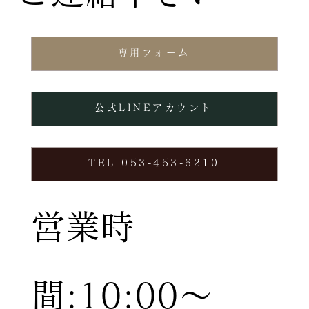
専用フォーム
公式LINEアカウント
TEL 053-453-6210
営業時
間:10:00〜