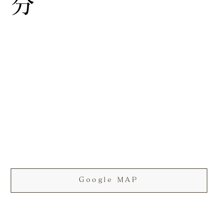
分
Google MAP