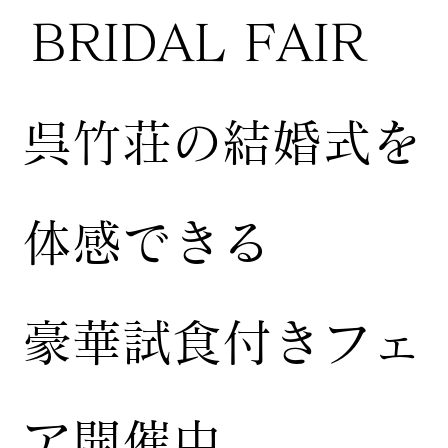
BRIDAL FAIR
​呉竹荘の結婚式を
体感できる
豪華試食付きフェ
ア開催中