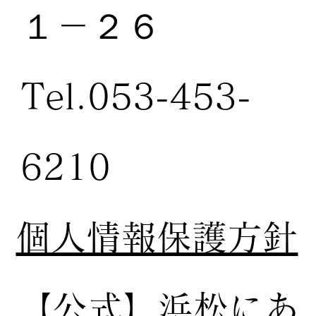
１－２６
Tel.053-453-
6210
個人情報保護方針
【公式】
浜松にあ