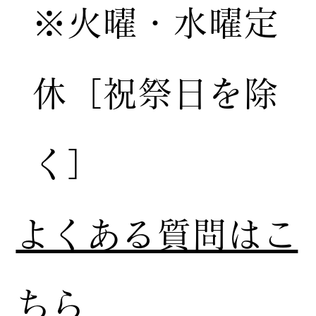
※火曜・水曜定
休［祝祭日を除
く］
​よくある質問はこ
ちら