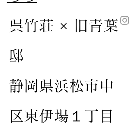
呉竹荘 × 旧青葉
邸
静岡県浜松市中
区東伊場１丁目