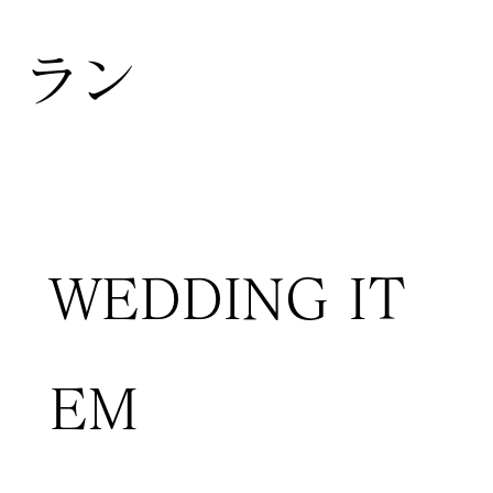
ラン
WEDDING IT
EM