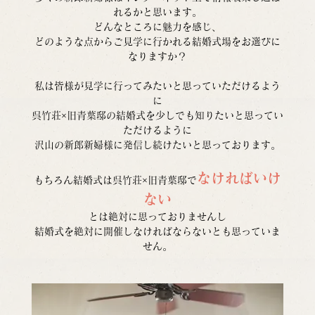
れるかと思います。
どんなところに魅力を感じ、
どのような点からご見学に行かれる結婚式場をお選びに
なりますか？
私は皆様が見学に行ってみたいと思っていただけるよう
に
呉竹荘×旧青葉邸の結婚式を少しでも知りたいと思ってい
ただけるように
沢山の新郎新婦様に発信し続けたいと思っております。
なければいけ
もちろん結婚式は呉竹荘×旧青葉邸で
ない
とは絶対に思っておりませんし
結婚式を絶対に開催しなければならないとも思っていま
せん。