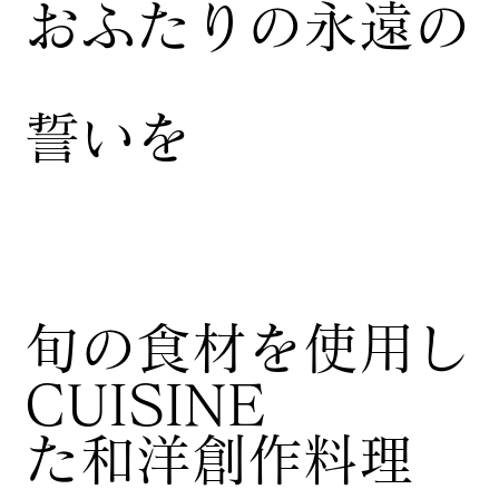
おふたりの永遠の
誓いを
​旬の食材を使用し
CUISINE
た和洋創作料理