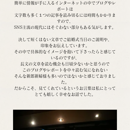
簡単に情報が手に入るインターネットの中でブログやレ
ポートは
文字数も多く１つの記事を読み切るには時間もかかりま
すので、
SNS主流の現代にはそぐわない部分もある気がします。
決して短くはない文章でご結婚式当日のご説明や、
印象をお伝えしています。
その中で具体的なイメージを抱いて下さったらと感じて
いるのですが、
長文の文章を読む機会も日頃少ないかと思うので
このブログやレポートを中々読む気になれない
そんな新郎新婦様も多いのではないかと感じておりまし
た。
だからこそ、見てくれているというお言葉は私にとって
とても嬉しく幸せなお話でした。