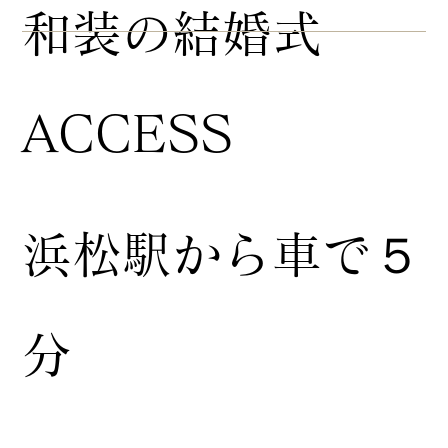
​和装の結婚式
ACCESS
浜松駅から車で５
分