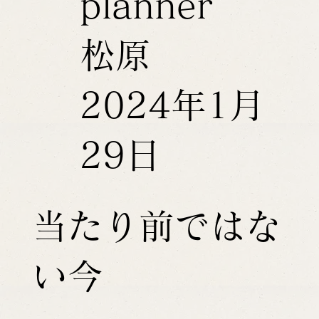
planner
松原
2024年1月
29日
当たり前ではな
い今