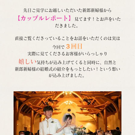
先日ご見学にお越しいただいた新郎新婦様から
【カップルレポート】
見てます！とお声をいた
だきました。
直接ご覧くださっていることをお話をいただくのは実は
３回目
今回で
実際に見てくださるお客様がいらっしゃり
嬉しい
気持ちが込み上げてくると同時に、自然と
新郎新婦様の結婚式の紹介をもっとしたい！という想い
が込み上げました。