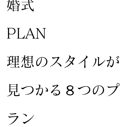
婚式
​PLAN
​理想のスタイルが
見つかる８つのプ
ラン