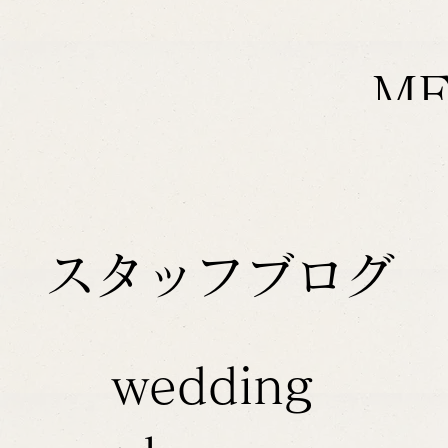
M
スタッフブログ
wedding