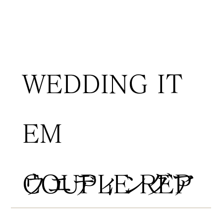
WEDDING IT
EM
COUPLE REP
​ウエディングア