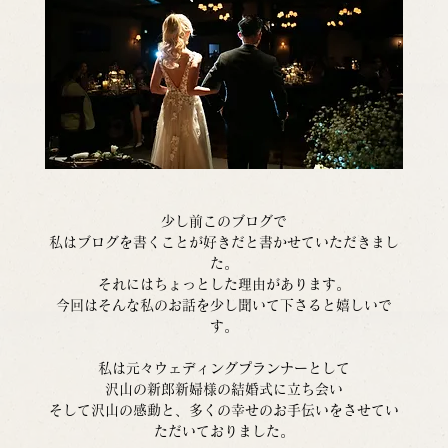
少し前このブログで
私はブログを書くことが好きだと書かせていただきまし
た。
それにはちょっとした理由があります。
今回はそんな私のお話を少し聞いて下さると嬉しいで
す。
私は元々ウェディングプランナーとして
沢山の新郎新婦様の結婚式に立ち会い
そして沢山の感動と、多くの幸せのお手伝いをさせてい
ただいておりました。