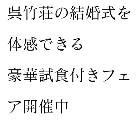
​呉竹荘の結婚式を
体感できる
豪華試食付きフェ
ア開催中