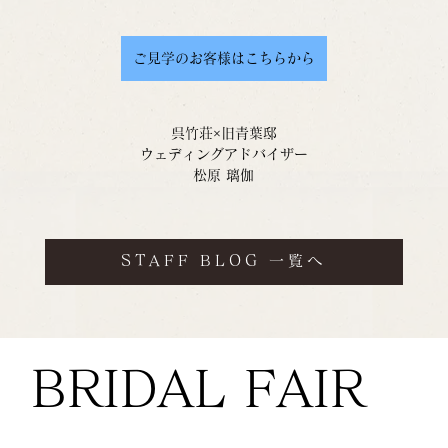
ご見学のお客様はこちらから
呉竹荘×旧青葉邸
ウェディングアドバイザー
松原 璃伽
STAFF BLOG 一覧へ
BRIDAL FAIR