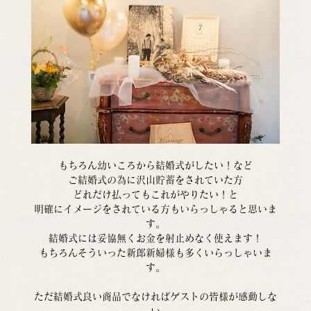
もちろん幼いころから結婚式がしたい！など
ご結婚式の為に沢山貯蓄をされていた方
どれだけ払ってもこれがやりたい！と
明確にイメージをされている方もいらっしゃると思いま
す。
結婚式には妥協無くお金を射止めなく使えます！
もちろんそういった新郎新婦様も多くいらっしゃいま
す。
ただ結婚式良い商品でなければゲストの皆様が感動しな
い