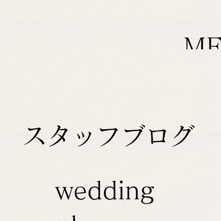
M
スタッフブログ
wedding