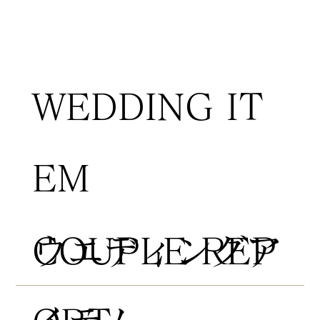
WEDDING IT
EM
COUPLE REP
​ウエディングア