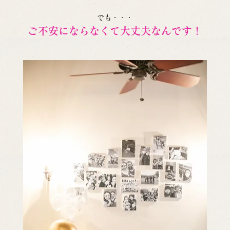
でも・・・
ご不安にならなくて大丈夫なんです！