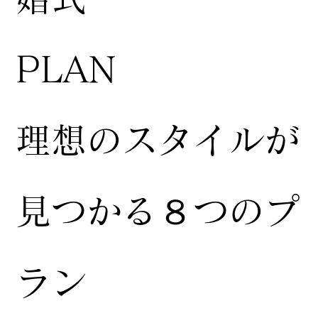
​PLAN
​理想のスタイルが
見つかる８つのプ
ラン