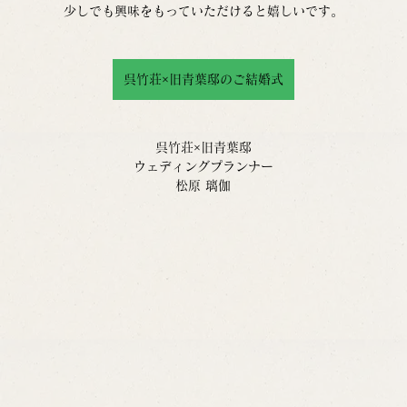
少しでも興味をもっていただけると嬉しいです。
呉竹荘×旧青葉邸のご結婚式
呉竹荘×旧青葉邸
ウェディングプランナー
松原 璃伽