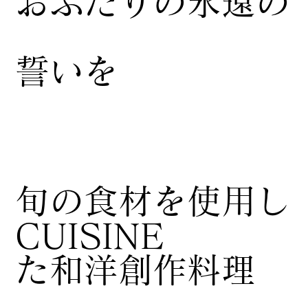
おふたりの永遠の
誓いを
​旬の食材を使用し
CUISINE
た和洋創作料理