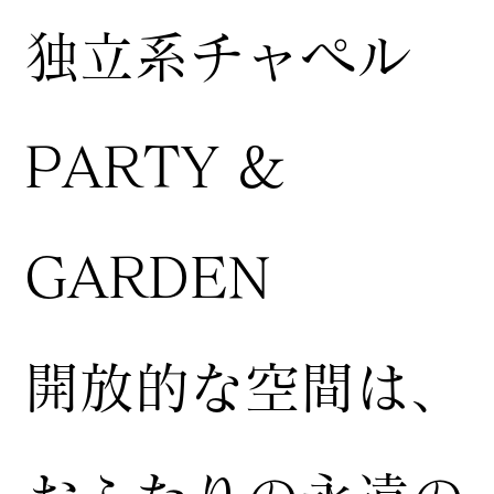
独立系チャペル
PARTY &
GARDEN
開放的な空間は、