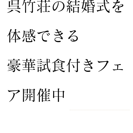
​呉竹荘の結婚式を
体感できる
豪華試食付きフェ
ア開催中