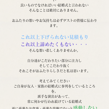
良いものでなければいい結婚式と言われない
そんなことは絶対にありません。
おふたりの想いやお気持ちは必ずゲストの皆様に伝わり
ます。
これ以上下げられない見積もり
これ以上諦めたくもない・・・
そんな想い悲しくありませんか。
自分達がこだわりたい部分に注力し
そしてこだわり抜く
それこそがおふたりらしさだと私は思います。
考えてみてください
ご自身が友人・家族の結婚式に参列をしているところ
を。
派手な演出があって、
常に何かが行われ続けている結婚式
感動しない
更に豪華なお食事・豪華な装飾でないと