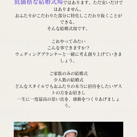
低価格な結婚式場
ではあります。ただ安いだけで
はありません。
おふたりがこだわりた部分に特化しこだわり抜くことが
できる。
そんな結婚式場です。
これやってみたい
こんな事できますか？
ウェディングプランナーと一緒に考え創り上げていきま
しょう。
ご家族のみの結婚式
少人数の結婚式
どんなスタイルでもおふたりの本当に招待をしたいゲス
トの方をお招きし
一生に一度最高の思い出を、感動をつくりあげましょ
う。