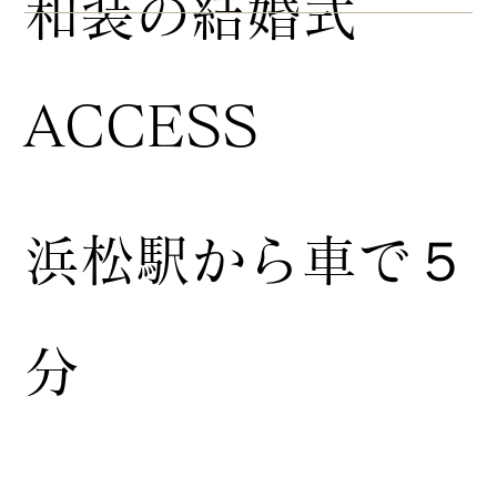
​和装の結婚式
ACCESS
浜松駅から車で５
分