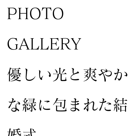
​PHOTO
GALLERY
​優しい光と爽やか
な緑に包まれた結
婚式