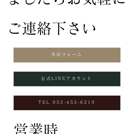
ご連絡下さい
専用フォーム
公式LINEアカウント
TEL 053-453-6210
営業時