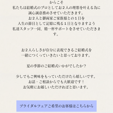
からこそ
私たちは結婚式のプロとしてお２人の理想を叶える為に
誠心誠意務めさせていただきます。
お２人と御両家ご家族様との１日を
人生の節目として記憶に残る１日となりますよう
私達スタッフ一同、精一杯サポートをさせていただきま
す。
お２人らしさが存分に表現できるご結婚式を
一緒につくっていきたいと思っております。
夏の季節のご結婚式いかがでしたか？
少しでもご興味をもっていただけたら嬉しいです。
お話・ご相談からでも大歓迎です！
お気軽にお越しいただければと思います。
ブライダルフェアご希望のお客様はこちらから