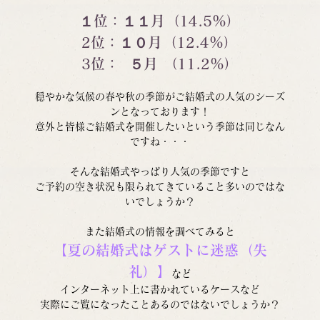
１位：１１月（14.5％）
2位：１０月（12.4％）
3位：  ５月 （11.2％）
穏やかな気候の春や秋の季節がご結婚式の人気のシーズ
ンとなっております！
意外と皆様ご結婚式を開催したいという季節は同じなん
ですね・・・
そんな結婚式やっぱり人気の季節ですと
ご予約の空き状況も限られてきていること多いのではな
いでしょうか？
また結婚式の情報を調べてみると
【夏の結婚式はゲストに迷惑（失
礼）】
など
インターネット上に書かれているケースなど
実際にご覧になったことあるのではないでしょうか？