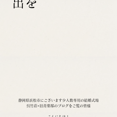
出を
静岡県浜松市にございます少人数専用の結婚式場
呉竹荘×旧青葉邸のブログをご覧の皆様
こんにちは！