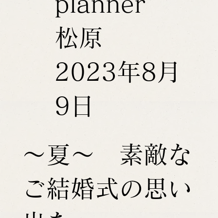
planner
松原
2023年8月
9日
～夏～ 素敵な
ご結婚式の思い