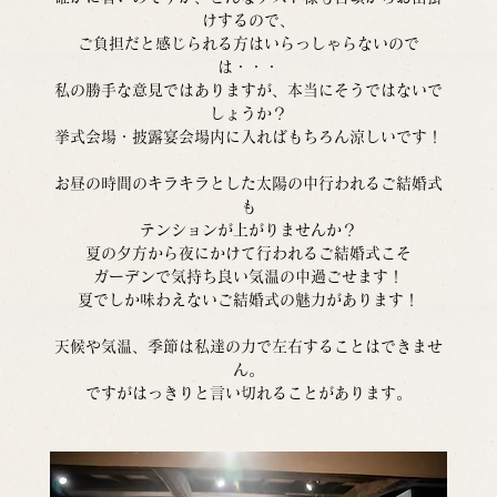
けするので、
ご負担だと感じられる方はいらっしゃらないので
は・・・
私の勝手な意見ではありますが、本当にそうではないで
しょうか？
挙式会場・披露宴会場内に入ればもちろん涼しいです！
お昼の時間のキラキラとした太陽の中行われるご結婚式
も
テンションが上がりませんか？
夏の夕方から夜にかけて行われるご結婚式こそ
ガーデンで気持ち良い気温の中過ごせます！
夏でしか味わえないご結婚式の魅力があります！
天候や気温、季節は私達の力で左右することはできませ
ん。
ですがはっきりと言い切れることがあります。