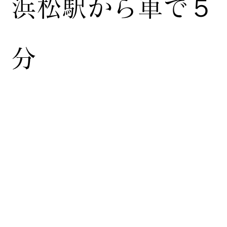
浜松駅から車で５
分