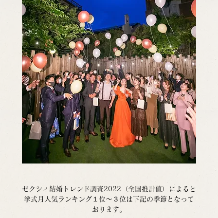
ゼクシィ結婚トレンド調査2022（全国推計値）によると
挙式月人気ランキング１位～３位は下記の季節となって
おります。