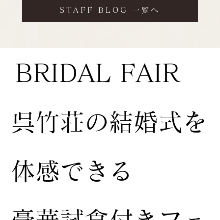
STAFF BLOG 一覧へ
BRIDAL FAIR
​呉竹荘の結婚式を
体感できる