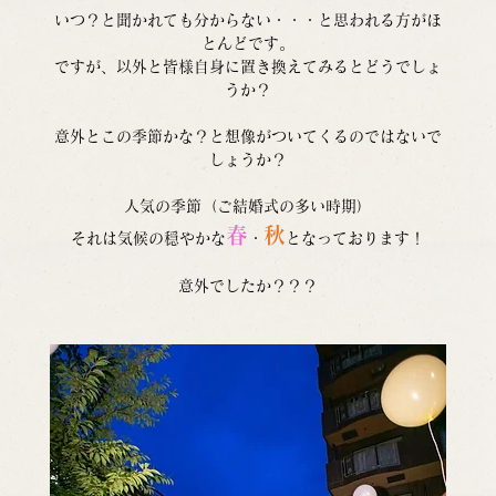
いつ？と聞かれても分からない・・・と思われる方がほ
とんどです。
ですが、以外と皆様自身に置き換えてみるとどうでしょ
うか？
意外とこの季節かな？と想像がついてくるのではないで
しょうか？
人気の季節（ご結婚式の多い時期）
春
秋
それは気候の穏やかな
・
となっております！
意外でしたか？？？