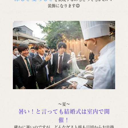
装飾になります😊
～夏～
暑い！と言っても結婚式は室内で開
催！
確かに暑いのですが、どんなゲスト様も日頃からお出掛