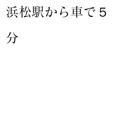
浜松駅から車で５
分