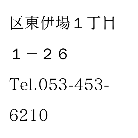
区東伊場１丁目
１－２６
Tel.053-453-
6210