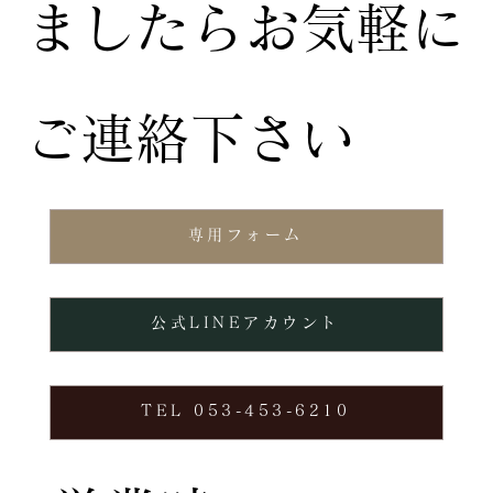
ましたらお気軽に
ご連絡下さい
専用フォーム
公式LINEアカウント
TEL 053-453-6210