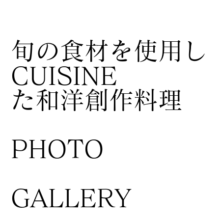
​旬の食材を使用し
CUISINE
た和洋創作料理
​PHOTO
GALLERY