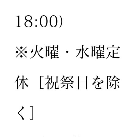
18:00）
※火曜・水曜定
休［祝祭日を除
く］