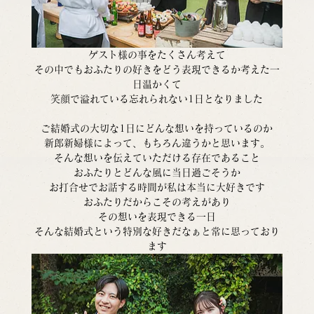
ゲスト様の事をたくさん考えて
その中でもおふたりの好きをどう表現できるか考えた一
日温かくて
笑顔で溢れている忘れられない1日となりました
ご結婚式の大切な1日にどんな想いを持っているのか
新郎新婦様によって、もちろん違うかと思います。
そんな想いを伝えていただける存在であること
おふたりとどんな風に当日過ごそうか
お打合せでお話する時間が私は本当に大好きです
おふたりだからこその考えがあり
その想いを表現できる一日
そんな結婚式という特別な好きだなぁと常に思っており
ます