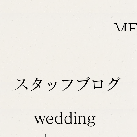
M
スタッフブログ
wedding