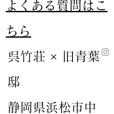
​よくある質問はこ
ちら
呉竹荘 × 旧青葉
邸
静岡県浜松市中