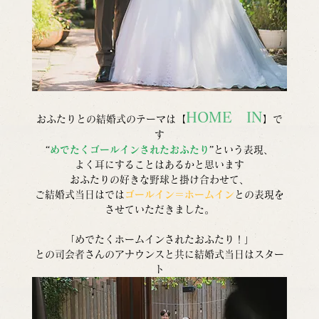
HOME　IN
おふたりとの結婚式のテーマは【
】で
す
“
めでたくゴールインされたおふたり
”という表現、
よく耳にすることはあるかと思います
おふたりの好きな野球と掛け合わせて、
ご結婚式当日はでは
ゴールイン＝ホームイン
との表現を
させていただきました。
「めでたくホームインされたおふたり！」
との司会者さんのアナウンスと共に結婚式当日はスター
ト