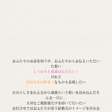
おふたりのお話を伺う中、おふたりからお伝えいただい
た想い
しっかりと感謝は伝えたい！
けれど
自分たちの好き！
なものも表現したい
自分らしさを伝えながら感謝という想いを詰め込んだそ
んな一日に…
大切なご親族様だけを招いて行いたい
お打合せではおふたりが思う結婚式のイメージを沢山お