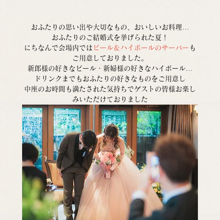
おふたりの思い出や大切なもの、おいしいお料理…
おふたりのご結婚式を挙げられた夏！
にちなんで会場内では
ビール＆ハイボールのサーバー
も
ご用意しておりました。
新郎様の好きなビール・新婦様の好きなハイボール…
ドリンクまでもおふたりの好きなものをご用意し
中座のお時間も満たされた気持ちでゲストの皆様お楽し
みいただけておりました