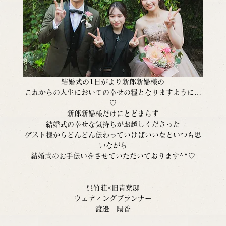
結婚式の1日がより新郎新婦様の
これからの人生においての幸せの糧となりますように…
♡
新郎新婦様だけにとどまらず
結婚式の幸せな気持ちがお越しくださった
ゲスト様からどんどん伝わっていけばいいなといつも思
いながら
結婚式のお手伝いをさせていただいております^^♡
呉竹荘×旧青葉邸
ウェディングプランナー
渡邊　陽香