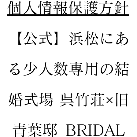
個人情報保護方針
【公式】
浜松にあ
る少人数専用の結
婚式場
呉竹荘×旧
青葉邸_BRIDAL