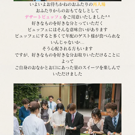
いよいよお待ちかねのおふたりの
再入場
おふたりからのおもてなしとして
デザートビュッフェ
をご用意いたしました^^
好きなものを好きな分とっていただく
ビュッフェにはそんな意味合いがあります
ビュッフェにすると多くて年配のゲスト様が食べられな
いんじゃないか…
そう心配される方もいます
ですが、好きなものを好きな分お取りいただけることに
よって
ご自身のおなかとお口にあった量のスイーツを楽しんで
いただけました