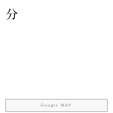
分
Google MAP