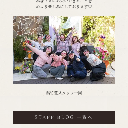
みなさまにお会いできることを
心より楽しみにしております♡
呉竹荘スタッフ一同
STAFF BLOG 一覧へ