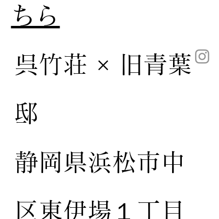
ちら
呉竹荘 × 旧青葉
邸
静岡県浜松市中
区東伊場１丁目