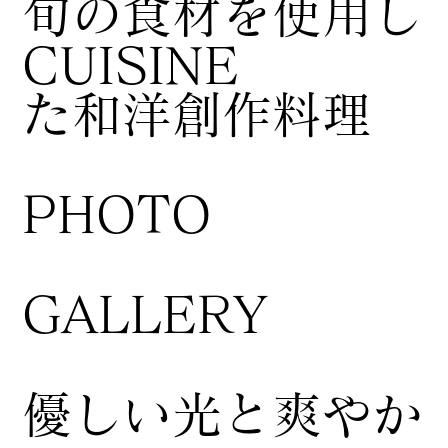
​旬の食材を使用し
CUISINE
た和洋創作料理
​PHOTO
GALLERY
​優しい光と爽やか