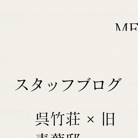
M
スタッフブログ
呉竹荘 × 旧