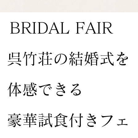
BRIDAL FAIR
​呉竹荘の結婚式を
体感できる
豪華試食付きフェ