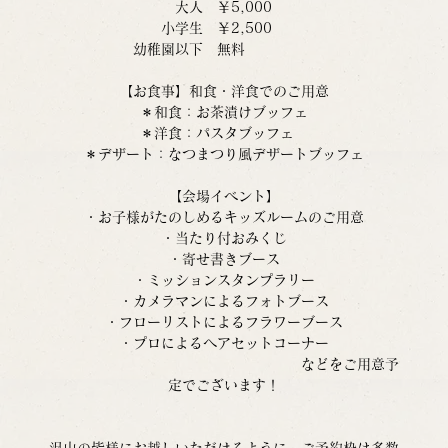
大人　￥5,000
　　　小学生　￥2,500　　　　
　幼稚園以下　無料　　　　　　
【お食事】和食・洋食でのご用意
＊和食：お茶漬けブッフェ
＊洋食：パスタブッフェ　
＊デザート：なつまつり風デザートブッフェ
【会場イベント】
・お子様がたのしめるキッズルームのご用意
・当たり付おみくじ
・寄せ書きブース
・ミッションスタンプラリー
・カメラマンによるフォトブース
・フローリストによるフラワーブース
・プロによるへアセットコーナー
　　　　　　　　　　　　　　　　　　などをご用意予
定でございます！
沢山の皆様にお越しいただけるように、ご予約枠は多数