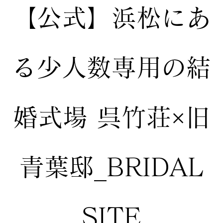
【公式】
浜松にあ
る少人数専用の結
婚式場
呉竹荘×旧
青葉邸_BRIDAL
SITE