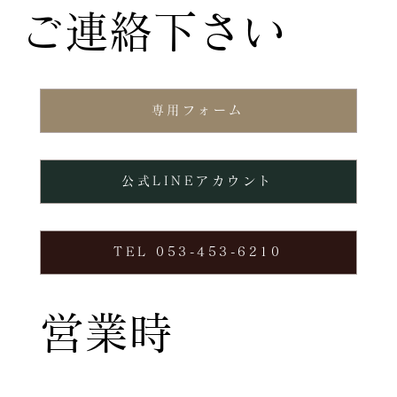
ご連絡下さい
専用フォーム
公式LINEアカウント
TEL 053-453-6210
営業時