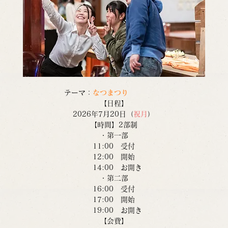
テーマ：
なつまつり
【日程】
2026年7月20日（
祝月
）
【時間】2部制
・第一部
11:00　受付
12:00　開始
　14:00　お開き
・第二部
16:00　受付
17:00　開始
　19:00　お開き
【会費】