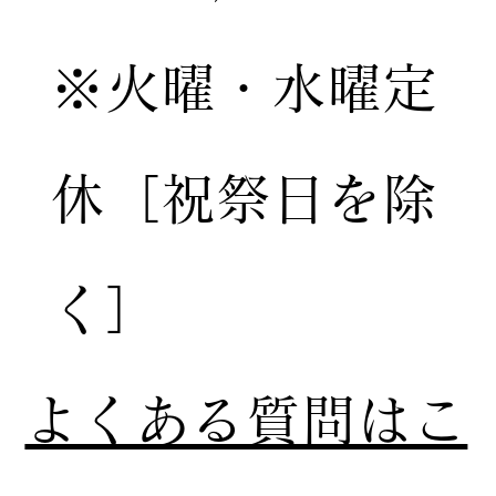
※火曜・水曜定
休［祝祭日を除
く］
​よくある質問はこ