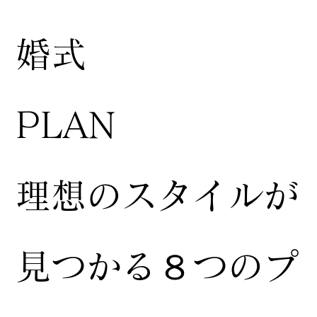
婚式
​PLAN
​理想のスタイルが
見つかる８つのプ