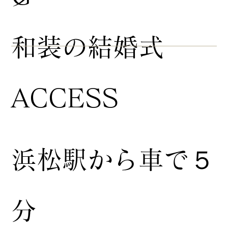
​和装の結婚式
ACCESS
浜松駅から車で５
分