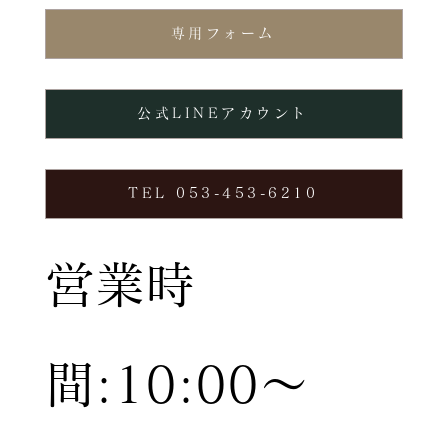
専用フォーム
公式LINEアカウント
TEL 053-453-6210
営業時
間:10:00〜