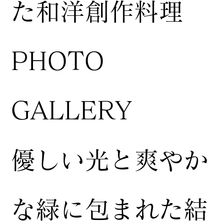
た和洋創作料理
​PHOTO
GALLERY
​優しい光と爽やか
な緑に包まれた結