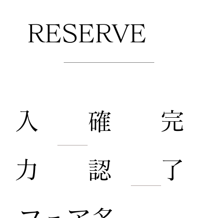
RESERVE
​来館予約
​入
​完
​確
力
了
認