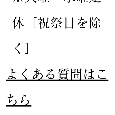
休［祝祭日を除
く］
​よくある質問はこ
ちら