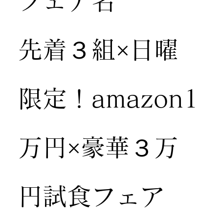
​フェア名
先着３組×日曜
限定！amazon1
万円×豪華３万
円試食フェア