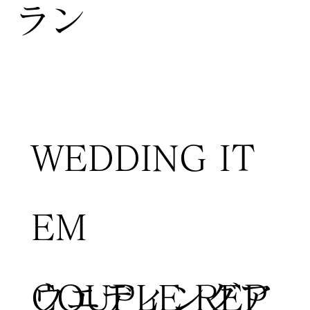
ラン
WEDDING IT
EM
COUPLE REP
​ウエディングア