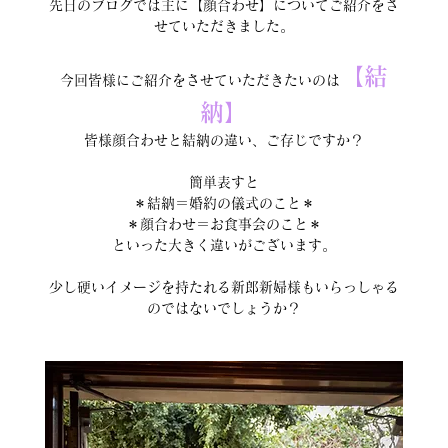
先日のブログでは主に【顔合わせ】についてご紹介をさ
せていただきました。
【結
今回皆様にご紹介をさせていただきたいのは
納】
皆様顔合わせと結納の違い、ご存じですか？
簡単表すと
＊結納＝婚約の儀式のこと＊
＊顔合わせ＝お食事会のこと＊
といった大きく違いがございます。
少し硬いイメージを持たれる新郎新婦様もいらっしゃる
のではないでしょうか？