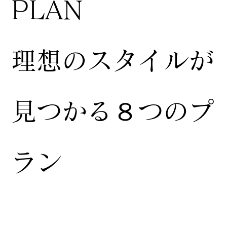
​PLAN
​理想のスタイルが
見つかる８つのプ
ラン