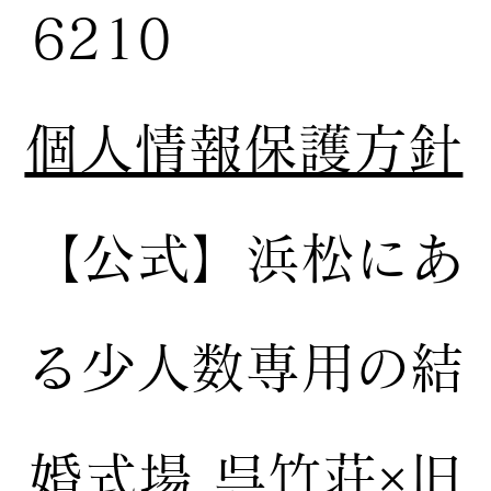
6210
個人情報保護方針
【公式】
浜松にあ
る少人数専用の結
婚式場
呉竹荘×旧