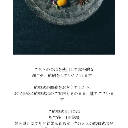
こちらの会場を使用して本格的な
顔合せ、結納をしていただけます！
結婚式の開催をお考えでしたら、
お食事後に結婚式場のご案内もそのまま可能でございま
す！
ご結婚式専用会場
「呉竹荘×旧青葉邸」
静岡県西部で年間結婚式組数第1位の人気の結婚式場が