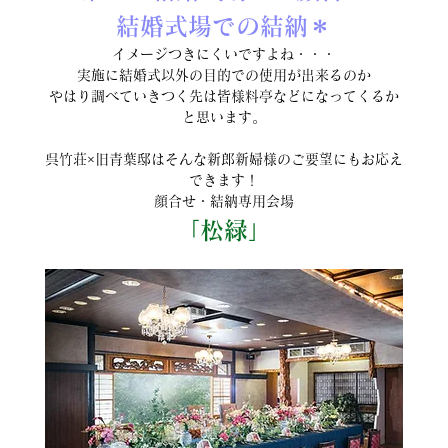
結婚式場での結納＊
イメージつきにくいですよね・・・
実施に結婚式以外の目的での使用が出来るのか
やはり調べていきつく先は皆様料亭などになってくるか
と思います。
呉竹荘×旧青葉邸はそんな新郎新婦様のご要望にもお応え
できます！
顔合せ・結納専用会場
「松緑」