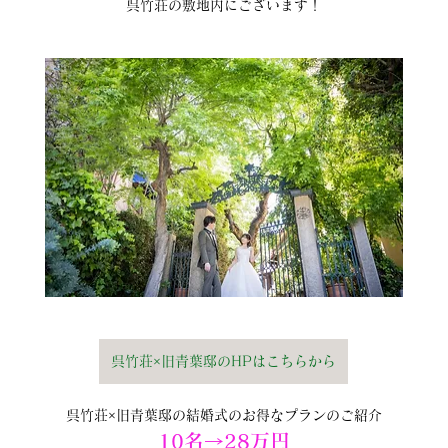
呉竹荘の敷地内にございます！
呉竹荘×旧青葉邸のHPはこちらから
呉竹荘×旧青葉邸の結婚式のお得なプランのご紹介
10名→28万円