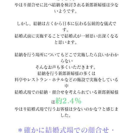
やはり顔合せに比べ結納を検討される新郎新婦様は少な
いようです。
しかし、結納は古くから日本に伝わる伝統的な儀式で
す。
結婚式前に実施することで結婚式が一層思い出深くなる
と思います。
結納を行う場所についてもどこで実施したら良いかわか
らない
そんなお声も多くいただきます。
結納を行う新郎新婦様の多くは
料亭やレストラン・ホテルなどの施設で実施をしている
中
結婚式場での結納・顔合せを考えられている新郎新婦様
約2.4％
は
やはり結婚式場で行うお客様は少ないのかな？と感じま
した。
＊確かに結婚式場での顔合せ・