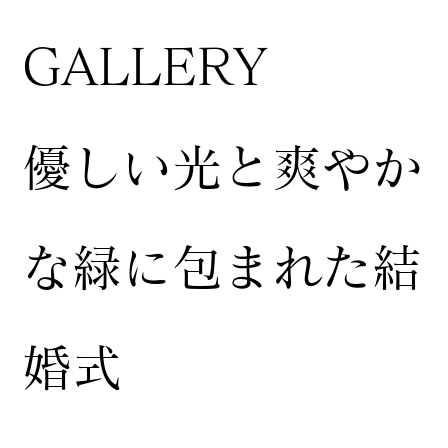
GALLERY
​優しい光と爽やか
な緑に包まれた結
婚式