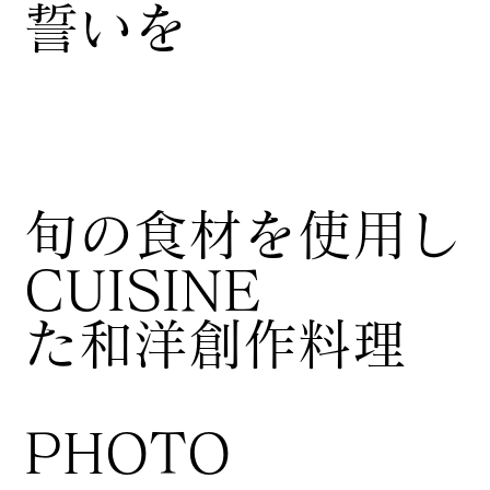
誓いを
​旬の食材を使用し
CUISINE
た和洋創作料理
​PHOTO