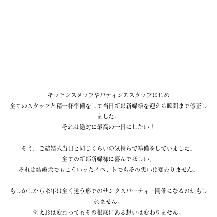
キッチンスタッフやパティシエスタッフはじめ
全てのスタッフと精一杯準備をして当日新郎新婦様を迎える瞬間まで修正し
ました。
それは絶対に最高の一日にしたい！
そう、ご結婚式当日と同じくらいの気持ちで準備をしていました。
全ての新郎新婦様に喜んでほしい。
それは結婚式でもこういったイベントでもその想いは変わりません。
もしかしたら来年は全く違う形でのサンクスパーティー開催になるのかもし
れません。
例え形は変わってもその根底にある想いは変わりません。