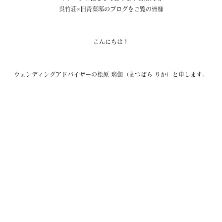
呉竹荘×旧青葉邸のブログをご覧の皆様
こんにちは！
ウェンディングアドバイザーの松原 璃伽（まつばら りか）と申します。