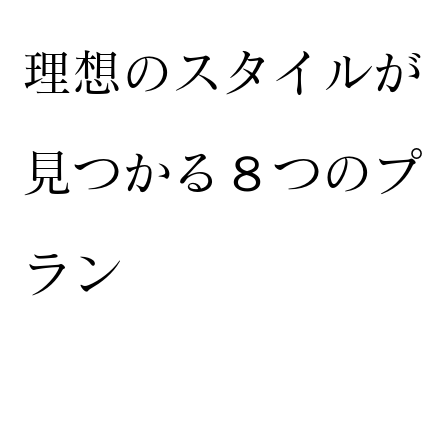
​理想のスタイルが
見つかる８つのプ
ラン