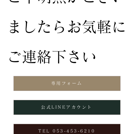
ましたらお気軽に
ご連絡下さい
専用フォーム
公式LINEアカウント
TEL 053-453-6210