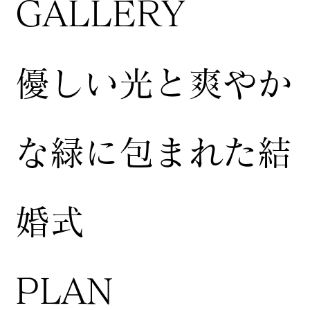
GALLERY
​優しい光と爽やか
な緑に包まれた結
婚式
​PLAN