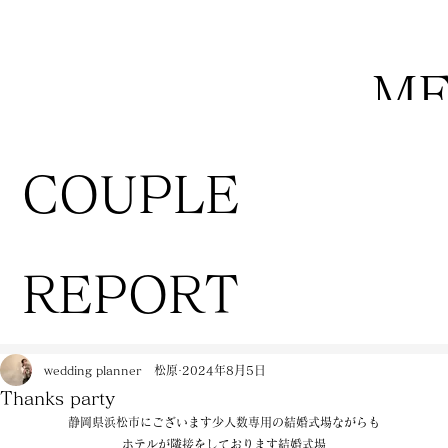
M
COUPLE
REPORT
wedding planner 松原
2024年8月5日
Thanks party
静岡県浜松市にございます少人数専用の結婚式場ながらも
ホテルが隣接をしております結婚式場