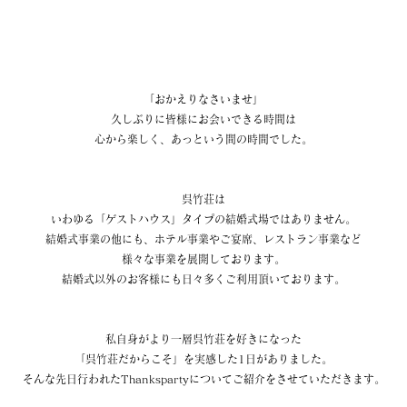
「おかえりなさいませ」
久しぶりに皆様にお会いできる時間は
心から楽しく、あっという間の時間でした。
呉竹荘は
いわゆる「ゲストハウス」タイプの結婚式場ではありません。
結婚式事業の他にも、ホテル事業やご宴席、レストラン事業など
様々な事業を展開しております。
結婚式以外のお客様にも日々多くご利用頂いております。
私自身がより一層呉竹荘を好きになった
「呉竹荘だからこそ」を実感した1日がありました。
そんな先日行われたThankspartyについてご紹介をさせていただきます。