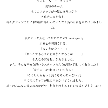
フォト、ムービースタッフ
美容のチーム
全てのスタッフが一緒に盛り上がり
各出店内容を考え、
各セクションごとにお客様に楽しんでいただく為の計画を立てはじめまし
た。
私にとって入社してはじめてのThanksparty
正直心の奥深くには、
「大丈夫かな・・・」
「楽しんでもらえる企画なんだろうか・・・」
そんな不安な想いがありました。
でも、そんな不安な想いをスタッフみんなが搔き消してくれました！
「大丈夫！絶対いいものを作る！」
「こうしたらもっと良くなるんじゃない？」
全てのスタッフが私に声をかけてくれました。
周りのみんなの協力のおかげで、想像を超える１日の完成が見えました！