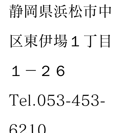
静岡県浜松市中
区東伊場１丁目
１－２６
Tel.053-453-
6210