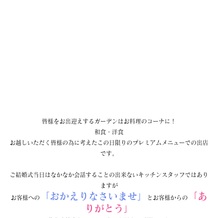
皆様をお出迎えするガーデンはお料理のコーナに！
和食・洋食
お越しいただく皆様の為に考えたこの日限りのプレミアムメニューでの出店
です。
ご結婚式当日はなかなか会話することの出来ないキッチンスタッフではあり
ますが
「おかえりなさいませ」
「あ
お客様への
とお客様からの
りがとう」