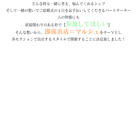
どんな時も一緒に考え、悩んでくれるシェフ
そして一緒の想いでご結婚式の１日をお手伝いしてくださるパートナーチー
ムの皆様にも
参加してほしい
直接関わりのある形で【
】
即席出店＝マルシェ
そんな想いから、
をテーマとし
各セクションで出店するスタイルで開催することに決定致しました！