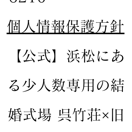
個人情報保護方針
【公式】
浜松にあ
る少人数専用の結
婚式場
呉竹荘×旧