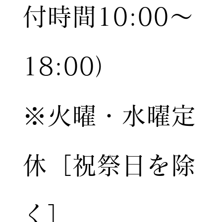
付時間10:00〜
18:00）
※火曜・水曜定
休［祝祭日を除
く］