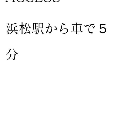
浜松駅から車で５
分