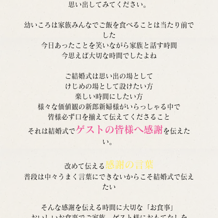
思い出してみてください。
幼いころは家族みんなでご飯を食べることは当たり前で
した
今日あったことを笑いながら家族と話す時間
今思えば大切な時間でしたよね
ご結婚式は思い出の場として
けじめの場として設けたい方
楽しい時間にしたい方
様々な価値観の新郎新婦様がいらっしゃる中で
皆様必ず口を揃えて伝えてくださること
ゲストの皆様へ感謝
それは結婚式で
を伝えた
い。
感謝の言葉
改めて伝える
普段は中々うまく言葉にできないからこそ結婚式で伝え
たい
そんな感謝を伝える時間に大切な「お食事」
おいしいお食事でご家族、ゲスト様におもてなしを