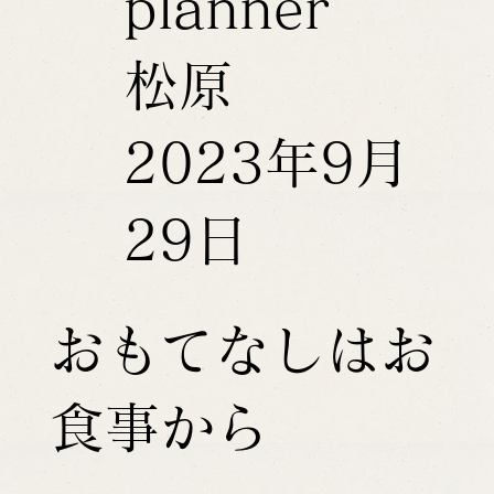
planner
松原
2023年9月
29日
おもてなしはお
食事から