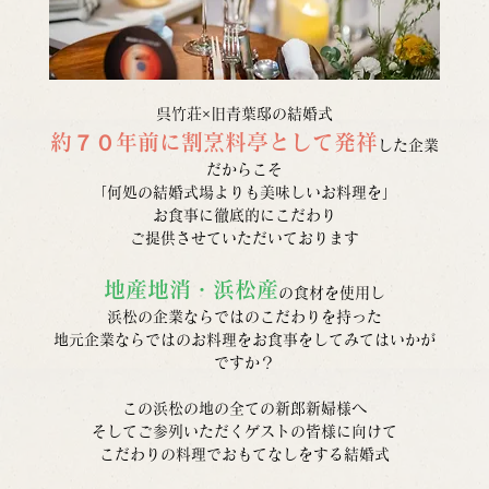
呉竹荘×旧青葉邸の結婚式
約７０年前に割烹料亭として発祥
した企業
だからこそ
「何処の結婚式場よりも美味しいお料理を」
お食事に徹底的にこだわり
ご提供させていただいております
地産地消・浜松産
の食材を使用し
浜松の企業ならではのこだわりを持った
地元企業ならではのお料理をお食事をしてみてはいかが
ですか？
この浜松の地の全ての新郎新婦様へ
そしてご参列いただくゲストの皆様に向けて
こだわりの料理でおもてなしをする結婚式