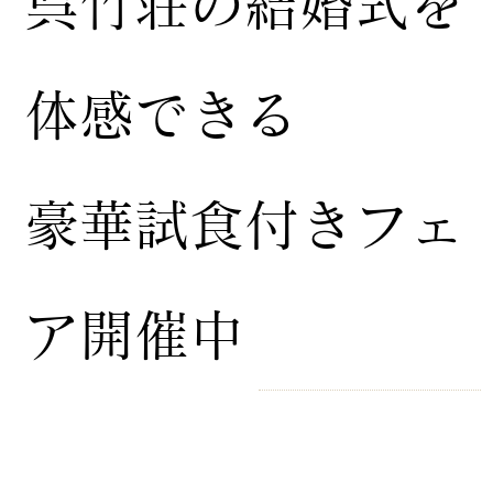
​呉竹荘の結婚式を
体感できる
豪華試食付きフェ
ア開催中