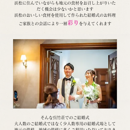
浜松に住んでいながらも地元の食材をお召し上がりいた
だく機会は少ないかと思います
浜松のおいしい食材を使用して作られた結婚式のお料理
彩り
ご家族との会話により一層
を与えてくれます
そんな呉竹荘でのご結婚式
大人数のご結婚式ではなく少人数専用の結婚式場として
地元の皆様、地域の皆様に多くご利用いただいておりま