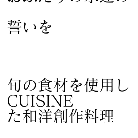
誓いを
​旬の食材を使用し
CUISINE
た和洋創作料理