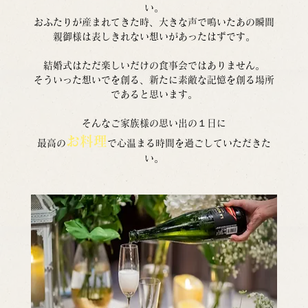
い。
おふたりが産まれてきた時、大きな声で鳴いたあの瞬間
親御様は表しきれない想いがあったはずです。
結婚式はただ楽しいだけの食事会ではありません。
そういった想いでを創る、新たに素敵な記憶を創る場所
であると思います。
そんなご家族様の思い出の１日に
お料理
最高の
で心温まる時間を過ごしていただきた
い。