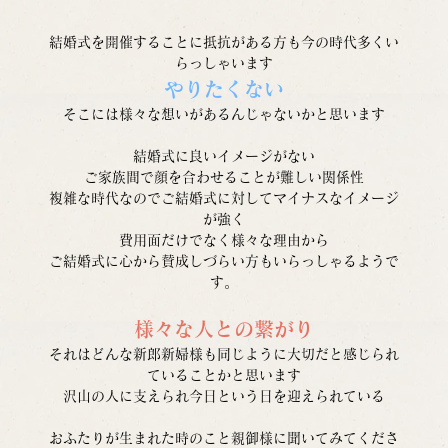
結婚式を開催することに抵抗がある方も今の時代多くい
らっしゃいます
やりたくない
そこには様々な想いがあるんじゃないかと思います
結婚式に良いイメージがない
ご家族間で顔を合わせることが難しい関係性
複雑な時代なのでご結婚式に対してマイナスなイメージ
が強く
費用面だけでなく様々な理由から
ご結婚式に心から賛成しづらい方もいらっしゃるようで
す。
様々な人との繋がり
それはどんな新郎新婦様も同じように大切だと感じられ
ていることかと思います
沢山の人に支えられ今日という日を迎えられている
おふたりが生まれた時のこと親御様に聞いてみてくださ