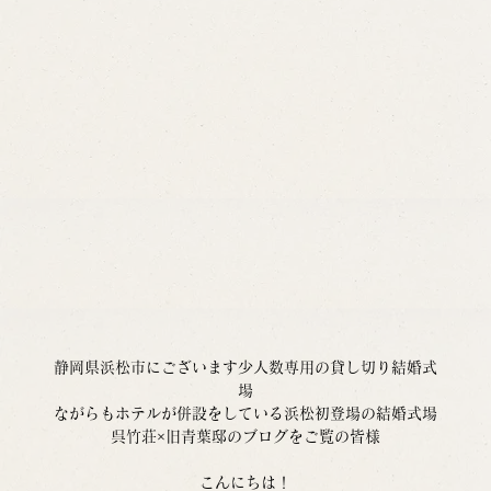
静岡県浜松市にございます少人数専用の貸し切り結婚式
場
ながらもホテルが併設をしている浜松初登場の結婚式場
呉竹荘×旧青葉邸のブログをご覧の皆様
こんにちは！