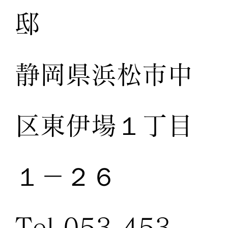
邸
静岡県浜松市中
区東伊場１丁目
１－２６
Tel.053-453-