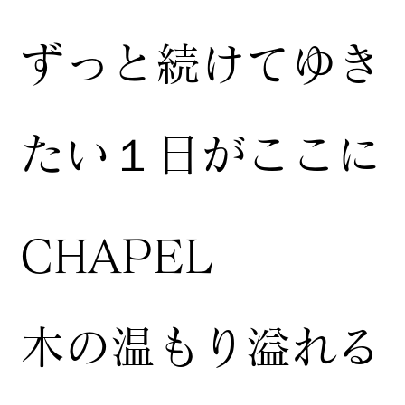
ずっと続けてゆき
たい１日がここに
CHAPEL
木の温もり溢れる