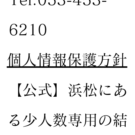
6210
個人情報保護方針
【公式】
浜松にあ
る少人数専用の結