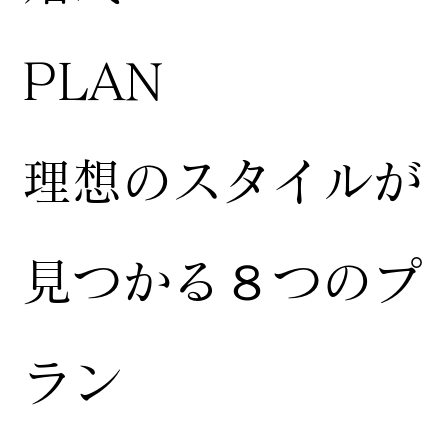
​PLAN
​理想のスタイルが
見つかる８つのプ
ラン