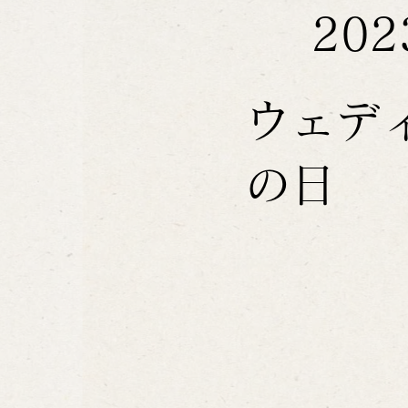
20
ウェデ
の日