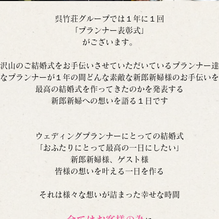
呉竹荘グループでは１年に１回
「プランナー表彰式」
がございます。
沢山のご結婚式をお手伝いさせていただいているプランナー達
なプランナーが１年の間どんな素敵な新郎新婦様のお手伝いを
最高の結婚式を作ってきたのかを発表する
新郎新婦への想いを語る１日です
ウェディングプランナーにとっての結婚式
「おふたりにとって最高の一日にしたい」
新郎新婦様、ゲスト様
皆様の想いを叶える一日を作る
それは様々な想いが詰まった幸せな時間