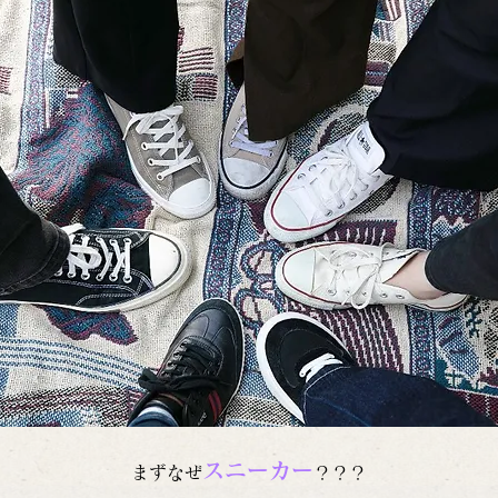
スニーカー
まずなぜ
？？？