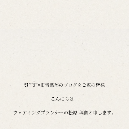
呉竹荘×旧青葉邸のブログをご覧の皆様
こんにちは！
ウェディングプランナーの松原 璃伽と申します。