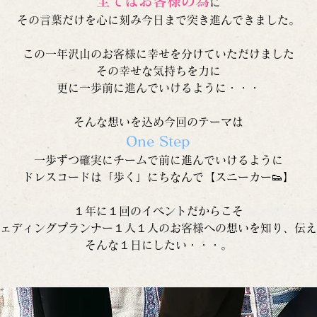
全てはお客様の為
に
その言葉だけを心に刻み今日まで突き進んできました。
この一年沢山のお客様に幸せを分けていただけました
その幸せな気持ちを力に
更に一歩前に進んでいけるように・・・
そんな想いを込め今回のテーマは
One Step
一歩ずつ確実にチームで前に進んでいけるように
ドレスコードは「歩く」にちなんで【スニーカー👟】
１年に１回のイベントだからこそ
ェディングプランナー１人１人のお客様への想いを知り、伝え
そんな１日にしたい・・・。