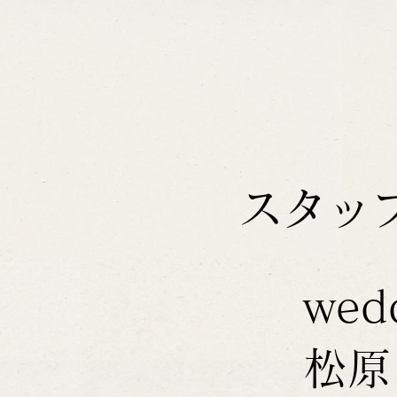
スタッ
wed
松原