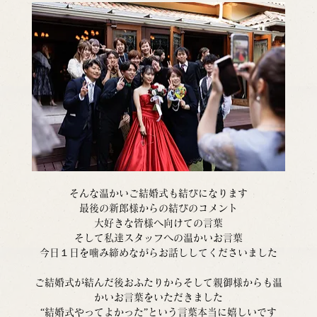
そんな温かいご結婚式も結びになります
最後の新郎様からの結びのコメント
大好きな皆様へ向けての言葉
そして私達スタッフへの温かいお言葉
今日１日を噛み締めながらお話ししてくださいました
ご結婚式が結んだ後おふたりからそして親御様からも温
かいお言葉をいただきました
“結婚式やってよかった”という言葉本当に嬉しいです