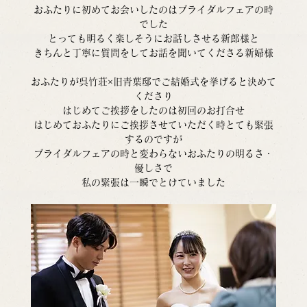
おふたりに初めてお会いしたのはブライダルフェアの時
でした
とっても明るく楽しそうにお話しさせる新郎様と
きちんと丁寧に質問をしてお話を聞いてくださる新婦様
おふたりが呉竹荘×旧青葉邸でご結婚式を挙げると決めて
くださり
はじめてご挨拶をしたのは初回のお打合せ
はじめておふたりにご挨拶させていただく時とても緊張
するのですが
ブライダルフェアの時と変わらないおふたりの明るさ・
優しさで
私の緊張は一瞬でとけていました