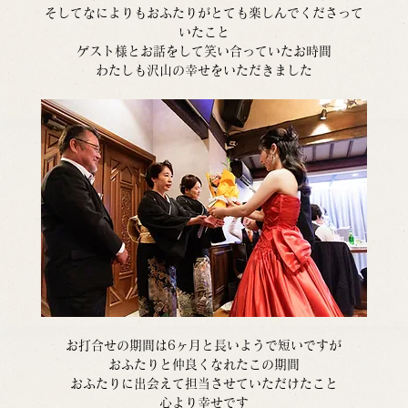
そしてなによりもおふたりがとても楽しんでくださって
いたこと
ゲスト様とお話をして笑い合っていたお時間
わたしも沢山の幸せをいただきました
お打合せの期間は6ヶ月と長いようで短いですが
おふたりと仲良くなれたこの期間
おふたりに出会えて担当させていただけたこと
心より幸せです