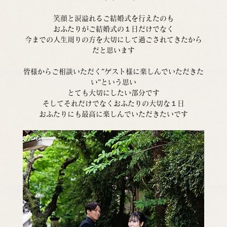
笑顔と涙溢れるご結婚式を行えたのも
おふたりがご結婚式の１日だけでなく
今までの人生周りの方を大切にして過ごされてきたから
だと思います
皆様からご相談いただく”ゲスト様に楽しんでいただきた
い”という思い
とても大切にしたい部分です
そしてそれだけでなくおふたりの大切な１日
おふたりにも最高に楽しんでいただきたいです