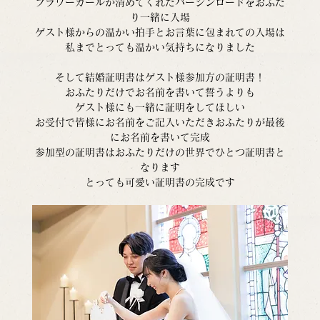
フラワーガールが清めてくれたバージンロードをおふた
り一緒に入場
ゲスト様からの温かい拍手とお言葉に包まれての入場は
私までとっても温かい気持ちになりました
そして結婚証明書はゲスト様参加方の証明書！
おふたりだけでお名前を書いて誓うよりも
ゲスト様にも一緒に証明をしてほしい
お受付で皆様にお名前をご記入いただきおふたりが最後
にお名前を書いて完成
参加型の証明書はおふたりだけの世界でひとつ証明書と
なります
とっても可愛い証明書の完成です