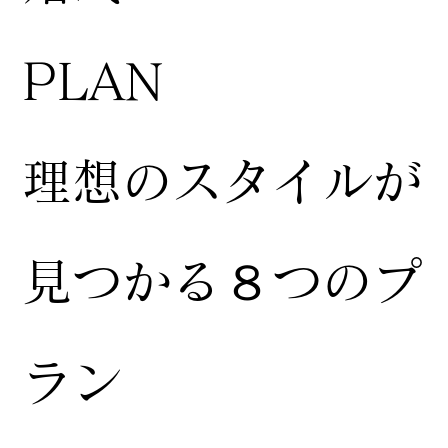
​PLAN
​理想のスタイルが
見つかる８つのプ
ラン