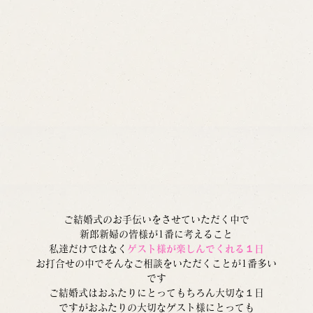
ご結婚式のお手伝いをさせていただく中で
新郎新婦の皆様が1番に考えること
私達だけではなく
ゲスト様が楽しんでくれる１日
お打合せの中でそんなご相談をいただくことが1番多い
です
ご結婚式はおふたりにとってもちろん大切な１日
ですがおふたりの大切なゲスト様にとっても