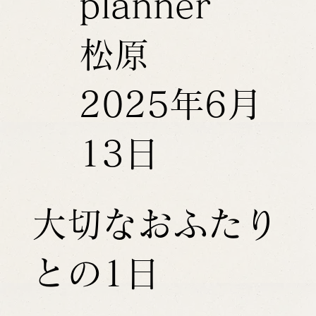
planner
松原
2025年6月
13日
大切なおふたり
との1日