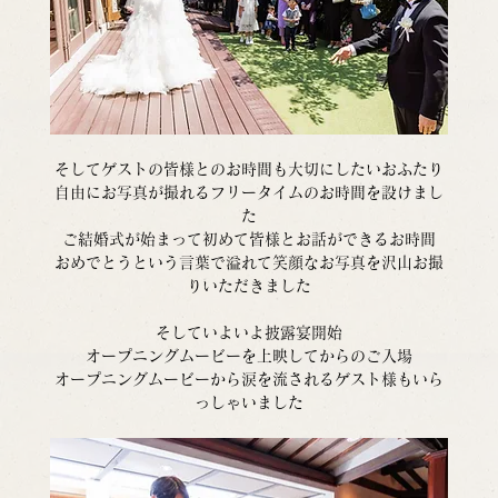
そしてゲストの皆様とのお時間も大切にしたいおふたり
自由にお写真が撮れるフリータイムのお時間を設けまし
た
ご結婚式が始まって初めて皆様とお話ができるお時間
おめでとうという言葉で溢れて笑顔なお写真を沢山お撮
りいただきました
そしていよいよ披露宴開始
オープニングムービーを上映してからのご入場
オープニングムービーから涙を流されるゲスト様もいら
っしゃいました