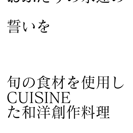
誓いを
​旬の食材を使用し
CUISINE
た和洋創作料理