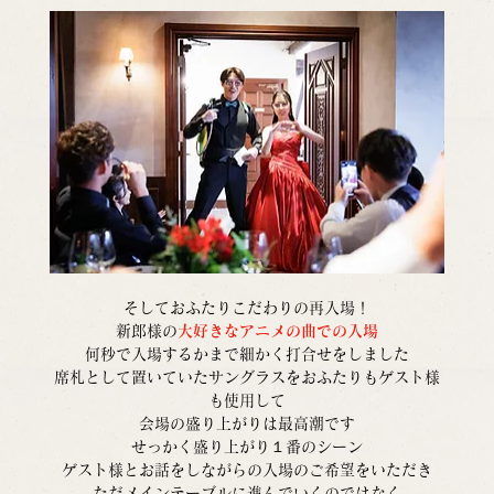
そしておふたりこだわりの再入場！
新郎様の
大好きなアニメの曲での入場
何秒で入場するかまで細かく打合せをしました
席札として置いていたサングラスをおふたりもゲスト様
も使用して
会場の盛り上がりは最高潮です
せっかく盛り上がり１番のシーン
ゲスト様とお話をしながらの入場のご希望をいただき
ただメインテーブルに進んでいくのではなく