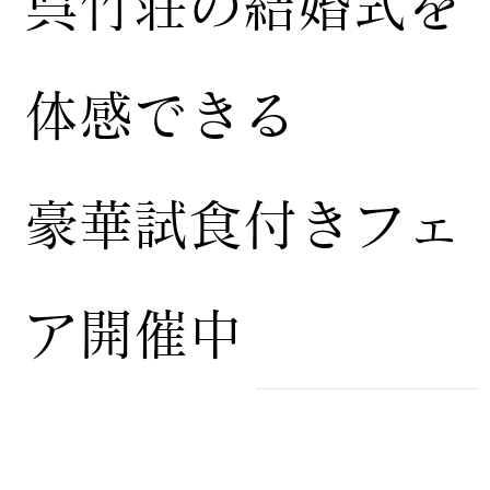
​呉竹荘の結婚式を
体感できる
豪華試食付きフェ
ア開催中