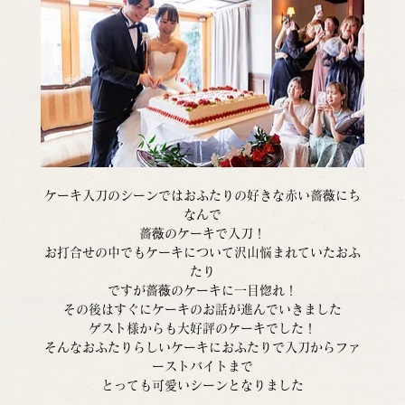
ケーキ入刀のシーンではおふたりの好きな赤い薔薇にち
なんで
薔薇のケーキで入刀！
お打合せの中でもケーキについて沢山悩まれていたおふ
たり
ですが薔薇のケーキに一目惚れ！
その後はすぐにケーキのお話が進んでいきました
ゲスト様からも大好評のケーキでした！
そんなおふたりらしいケーキにおふたりで入刀からファ
ーストバイトまで
とっても可愛いシーンとなりました