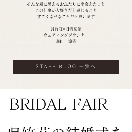
そんな風に思えるおふたりに出会えたこと
この仕事が大好きだと感じること
すごく幸せなことだと思います
呉竹荘×旧青葉邸
ウェディングプランナー
粂田　涼香
STAFF BLOG 一覧へ
BRIDAL FAIR