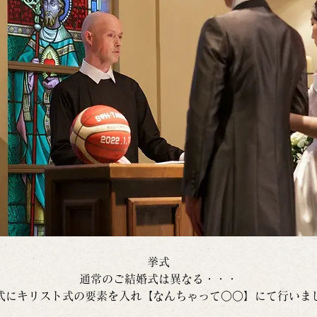
挙式
通常のご結婚式は異なる・・・
式にキリスト式の要素を入れ【なんちゃって○○】にて行いま