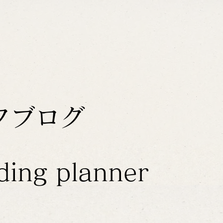
フブログ
ding planner