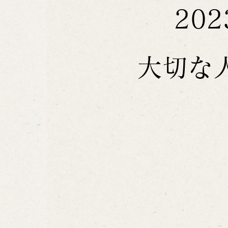
20
大切な