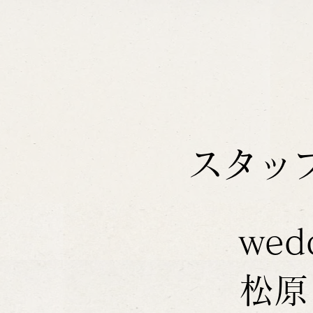
スタッ
wed
松原