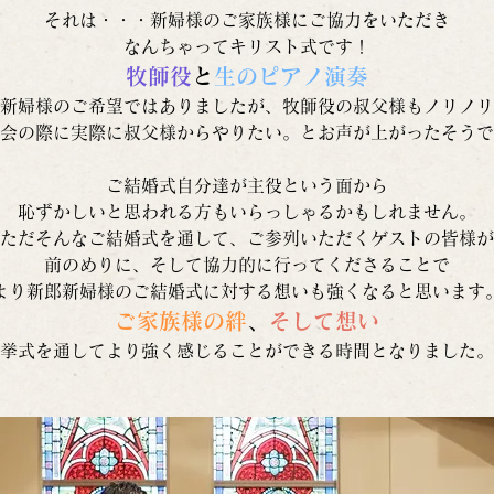
それは・・・新婦様のご家族様にご協力をいただき
なんちゃってキリスト式です！
牧師役
と
生のピアノ演奏
新婦様のご希望ではありましたが、牧師役の叔父様もノリノリ
会の際に実際に叔父様からやりたい。とお声が上がったそうで
ご結婚式自分達が主役という面から
恥ずかしいと思われる方もいらっしゃるかもしれません。
ただそんなご結婚式を通して、ご参列いただくゲストの皆様が
前のめりに、そして協力的に行ってくださることで
より新郎新婦様のご結婚式に対する想いも強くなると思います
ご家族様の絆
、
そして想い
挙式を通してより強く感じることができる時間となりました。