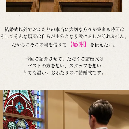
結婚式以外でおふたりの本当に大切な方々が集まる時間は
そしてそんな場所は自らが主催となり設けるしか訪れません。
【感謝】
だからこそこの場を借りて
を伝えたい。
今回ご紹介させていただくご結婚式は
ゲストの方を想い、スタッフを想い
とても温かいおふたりのご結婚式です。