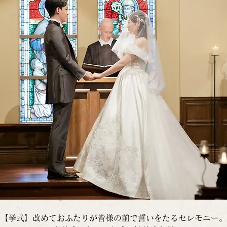
【挙式】改めておふたりが皆様の前で誓いをたるセレモニー。