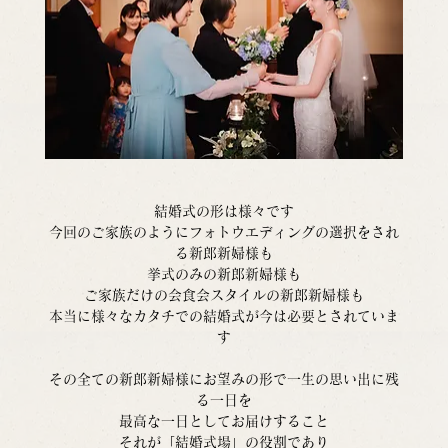
結婚式の形は様々です
今回のご家族のようにフォトウエディングの選択をされ
る新郎新婦様も
挙式のみの新郎新婦様も
ご家族だけの会食会スタイルの新郎新婦様も
本当に様々なカタチでの結婚式が今は必要とされていま
す
その全ての新郎新婦様にお望みの形で一生の思い出に残
る一日を
最高な一日としてお届けすること
それが「結婚式場」の役割であり