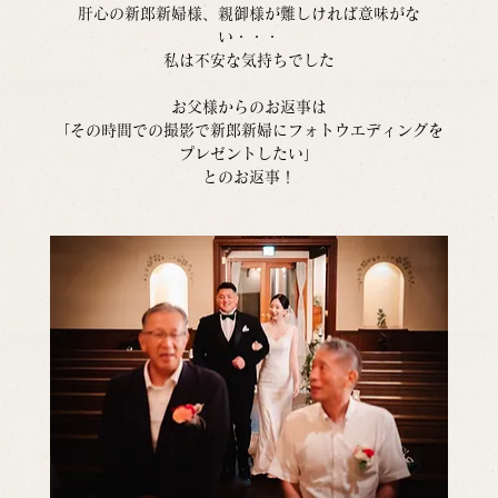
肝心の新郎新婦様、親御様が難しければ意味がな
い・・・
私は不安な気持ちでした
お父様からのお返事は
「その時間での撮影で新郎新婦にフォトウエディングを
プレゼントしたい」
とのお返事！