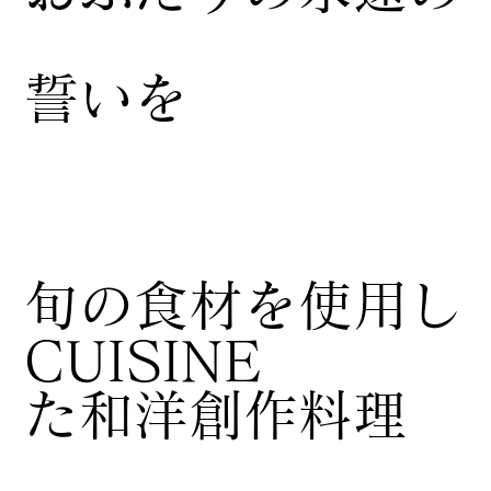
誓いを
​旬の食材を使用し
CUISINE
た和洋創作料理