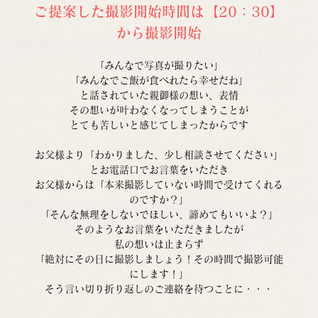
ご提案した撮影開始時間は【20：30】
から撮影開始
「みんなで写真が撮りたい」
「みんなでご飯が食べれたら幸せだね」
と話されていた親御様の想い、表情
その想いが叶わなくなってしまうことが
とても苦しいと感じてしまったからです
お父様より「わかりました、少し相談させてください」
とお電話口でお言葉をいただき
お父様からは「本来撮影していない時間で受けてくれる
のですか？」
「そんな無理をしないでほしい、諦めてもいいよ？」
そのようなお言葉をいただきましたが
私の想いは止まらず
「絶対にその日に撮影しましょう！その時間で撮影可能
にします！」
そう言い切り折り返しのご連絡を待つことに・・・