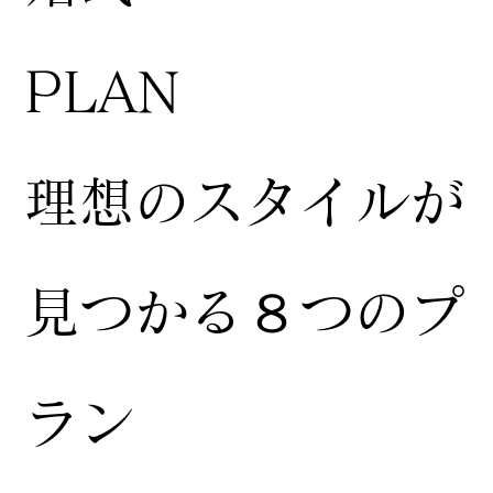
​PLAN
​理想のスタイルが
見つかる８つのプ
ラン