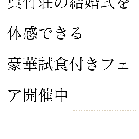
​呉竹荘の結婚式を
体感できる
豪華試食付きフェ
ア開催中