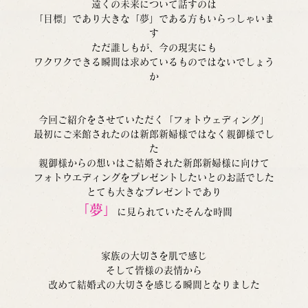
遠くの未来について話すのは
「目標」であり大きな「夢」である方もいらっしゃいま
す
ただ誰しもが、今の現実にも
ワクワクできる瞬間は求めているものではないでしょう
か
今回ご紹介をさせていただく「フォトウェディング」
最初にご来館されたのは新郎新婦様ではなく親御様でし
た
親御様からの想いはご結婚された新郎新婦様に向けて
フォトウエディングをプレゼントしたいとのお話でした
とても大きなプレゼントであり
「夢」
に見られていたそんな時間
家族の大切さを肌で感じ
そして皆様の表情から
改めて結婚式の大切さを感じる瞬間となりました