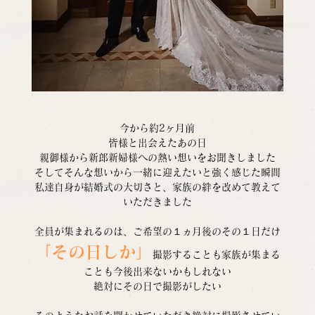
今から約2ヶ月前
皆様と出会えたあの日
親御様から新郎新婦様への熱い想いをお聞きしました
そしてそんな想いから一緒に迎えたいと強く感じた瞬間
私達自身が結婚式の大切さと、家族の絆を改めて教えて
いただきました
全員が集まれるのは、ご希望の１ヵ月後のその１日だけ
「その日しか」
撮影することも家族が集まる
ことも今後出来ないかもしれない
絶対にその日で撮影がしたい