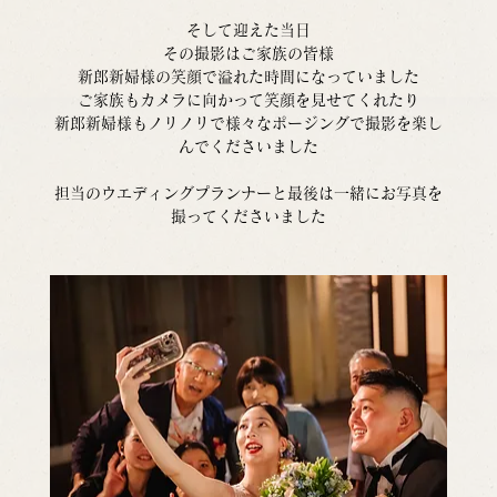
そして迎えた当日
その撮影はご家族の皆様
新郎新婦様の笑顔で溢れた時間になっていました
ご家族もカメラに向かって笑顔を見せてくれたり
新郎新婦様もノリノリで様々なポージングで撮影を楽し
んでくださいました
担当のウエディングプランナーと最後は一緒にお写真を
撮ってくださいました