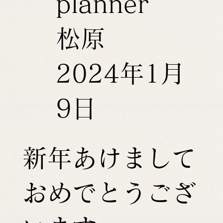
planner
松原
2024年1月
9日
新年あけまして
おめでとうござ