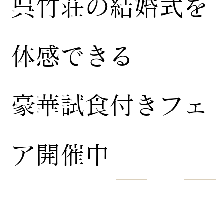
​呉竹荘の結婚式を
体感できる
豪華試食付きフェ
ア開催中