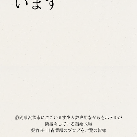
います
静岡県浜松市にございます少人数専用ながらもホテルが
隣接をしている結婚式場
呉竹荘×旧青葉邸のブログをご覧の皆様