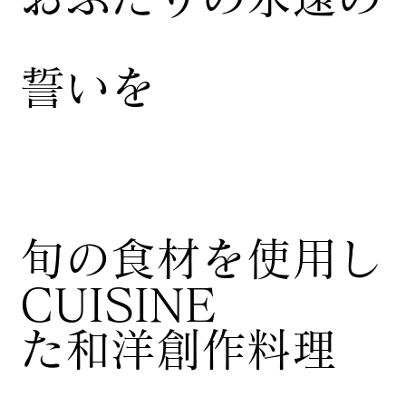
誓いを
​旬の食材を使用し
CUISINE
た和洋創作料理