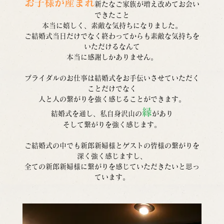
お子様が産まれ
新たなご家族が増え改めてお会い
できたこと
本当に嬉しく、素敵な気持ちになりました。
ご結婚式当日だけでなく終わってからも素敵な気持ちを
いただけるなんて
本当に感謝しかありません。
ブライダルのお仕事は結婚式をお手伝いさせていただく
ことだけでなく
人と人の繋がりを強く感じることができます。
縁
結婚式を通し、私自身沢山の
があり
そして繋がりを強く感じます。
ご結婚式の中でも新郎新婦様とゲストの皆様の繋がりを
深く強く感じますし、
全ての新郎新婦様に繋がりを感じていただきたいと思っ
ています。