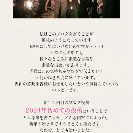
私はこのブログを書くことが
趣味のようになっています
(趣味にしてはいけないのですが・・・)
日常生活の中でも
様々なところに素敵な言葉や
素敵な出会いがあります。
皆様にこの気持ちをブログで伝えたい！
と何か起きる度に感じています。
沢山の感動を皆様にお伝えしたいという気持ちでいつも
いっぱいです。
新年１回目のブログ投稿
2024年初めての投稿
ということで
どんな事を書こうか、どんな内容にしようか。
新年の始まりですのでとても重要です。
なので、とても迷いました。