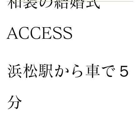
​和装の結婚式
ACCESS
浜松駅から車で５
分