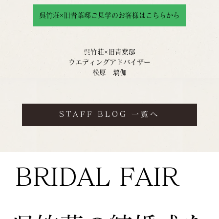
呉竹荘×旧青葉邸ご見学のお客様はこちらから
呉竹荘×旧青葉邸
ウエディングアドバイザー
松原　璃伽
STAFF BLOG 一覧へ
BRIDAL FAIR