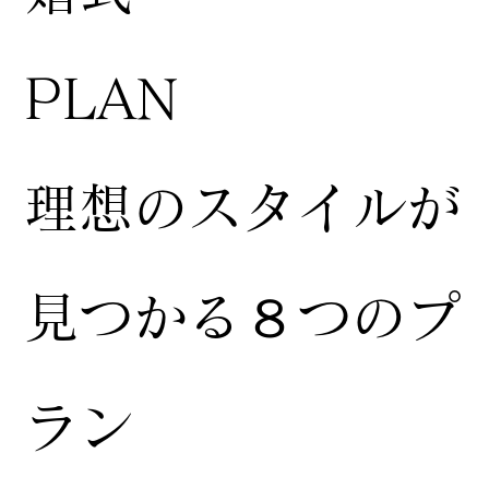
​PLAN
​理想のスタイルが
見つかる８つのプ
ラン