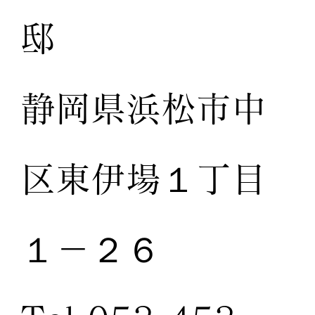
邸
静岡県浜松市中
区東伊場１丁目
１－２６