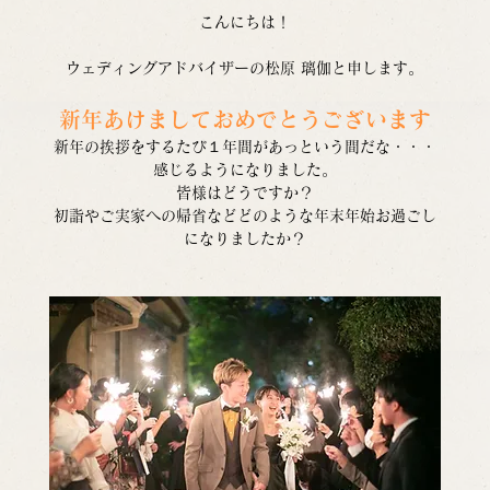
こんにちは！
ウェディングアドバイザーの松原 璃伽と申します。
新年あけましておめでとうございます
新年の挨拶をするたび１年間があっという間だな・・・
感じるようになりました。
皆様はどうですか？
初詣やご実家への帰省などどのような年末年始お過ごし
になりましたか？