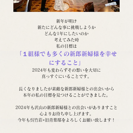
新年が明け
新たにどんな事に挑戦しようか
どんな1年にしたいのか
考えてみた時
私の目標は
「１組様でも多くの新郎新婦様を幸せ
にすること」
2024年も変わらずその想いを大切に
真っすぐにいることです。
長くなりましたが素敵な新郎新婦様との出会いから
本年の私の目標を見つけることができました。
2024年も沢山の新郎新婦様との出会いがありますこと
心よりお待ち申し上げます。
今年も呉竹荘×旧青葉邸をよろしくお願い致します！