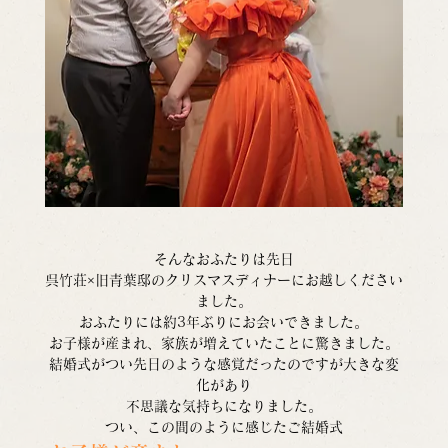
そんなおふたりは先日
呉竹荘×旧青葉邸のクリスマスディナーにお越しください
ました。
おふたりには約3年ぶりにお会いできました。
お子様が産まれ、家族が増えていたことに驚きました。
結婚式がつい先日のような感覚だったのですが大きな変
化があり
不思議な気持ちになりました。
つい、この間のように感じたご結婚式