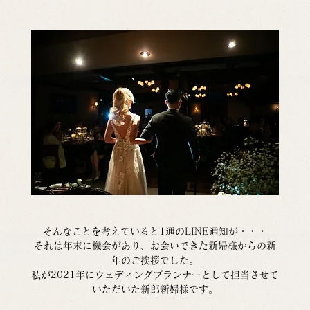
そんなことを考えていると1通のLINE通知が・・・
それは年末に機会があり、お会いできた新婦様からの新
年のご挨拶でした。
私が2021年にウェディングプランナーとして担当させて
いただいた新郎新婦様です。