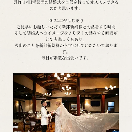
呉竹荘×旧青葉邸の結婚式を自信を持ってオススメできる
のだと思います。
2024年がはじまり
ご見学にお越しいただく新郎新婦様とお話をする時間
そして結婚式へのイメージをより深くお話をする時間が
とても楽しくもあり、
沢山のことを新郎新婦様から学ばせていただいておりま
す。
毎日が素敵な出会いです。