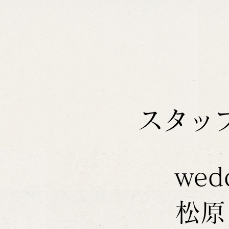
スタッ
wed
松原