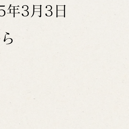
25年3月3日
から