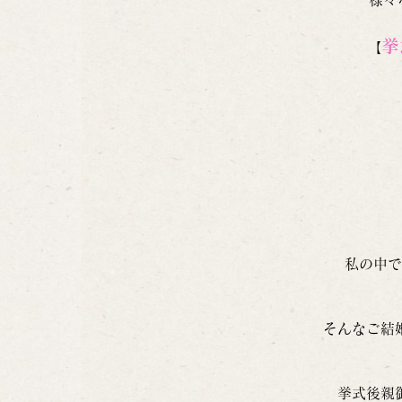
挙
【
私の中で
そんなご結
挙式後親