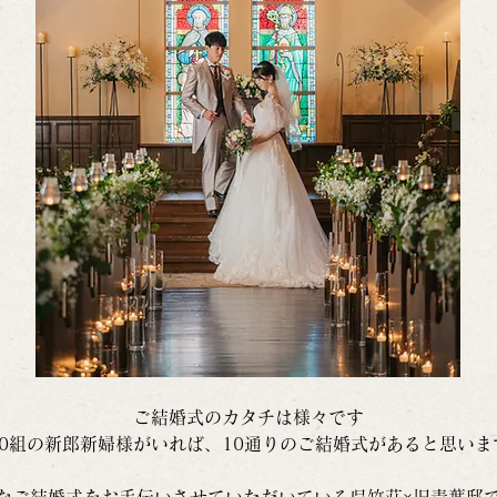
ご結婚式のカタチは様々です
10組の新郎新婦様がいれば、10通りのご結婚式があると思いま
なご結婚式をお手伝いさせていただいている呉竹荘×旧青葉邸