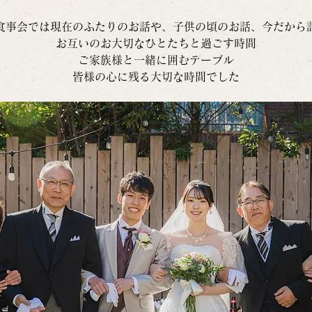
食事会では現在のふたりのお話や、子供の頃のお話、今だから
お互いのお大切なひとたちと過ごす時間
ご家族様と一緒に囲むテーブル
皆様の心に残る大切な時間でした