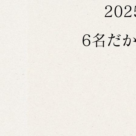
20
6名だ