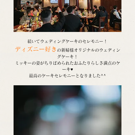
続いてウェディングケーキのセレモニー！
ディズニー好き
の新婦様オリジナルのウェディン
グケーキ！
ミッキーの姿がちりばめられたおふたりらしさ満点のケ
ーキ♥
最高のケーキセレモニーとなりました^^