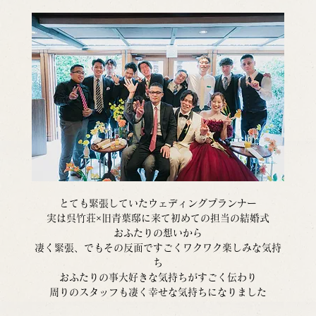
とても緊張していたウェディングプランナー
実は呉竹荘×旧青葉邸に来て初めての担当の結婚式
おふたりの想いから
凄く緊張、でもその反面ですごくワクワク楽しみな気持
ち
おふたりの事大好きな気持ちがすごく伝わり
周りのスタッフも凄く幸せな気持ちになりました