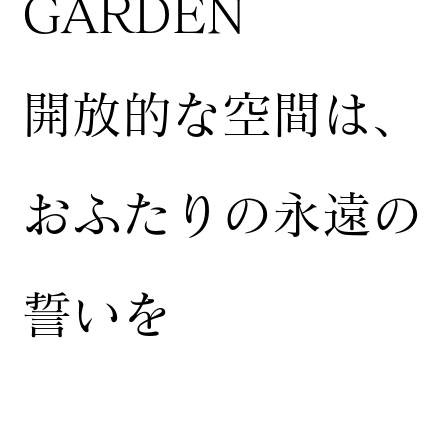
GARDEN
開放的な空間は、
おふたりの永遠の
誓いを