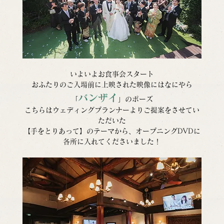
いよいよお食事会スタート
おふたりのご入場前に上映された映像にはなにやら
バンザイ
「
」のポーズ
こちらはウェディングプランナーよりご提案をさせてい
ただいた
【手をとりあって】のテーマから、オープニングDVDに
各所に入れてくださいました！