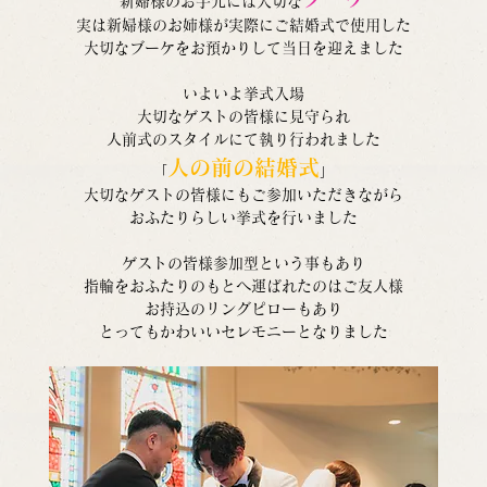
新婦様のお手元には大切な
実は新婦様のお姉様が実際にご結婚式で使用した
大切なブーケをお預かりして当日を迎えました
いよいよ挙式入場
大切なゲストの皆様に見守られ
人前式のスタイルにて執り行われました
人の前の結婚式
「
」
大切なゲストの皆様にもご参加いただきながら
おふたりらしい挙式を行いました
ゲストの皆様参加型という事もあり
指輪をおふたりのもとへ運ばれたのはご友人様
お持込のリングピローもあり
とってもかわいいセレモニーとなりました