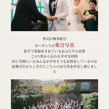
挙式が無事結び
集合写真
ガーデンでの
拍手で祝福をされているおふたりの表情
この1枚から伝わる幸せな時間
同じ空間にいるみんなが幸せそうな表情をしているのは
結婚式だからこそだとこちらのお写真を拝見し感じまし
た