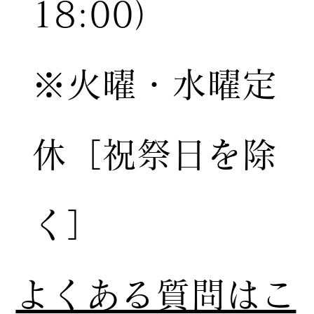
18:00）
※火曜・水曜定
休［祝祭日を除
く］
​よくある質問はこ