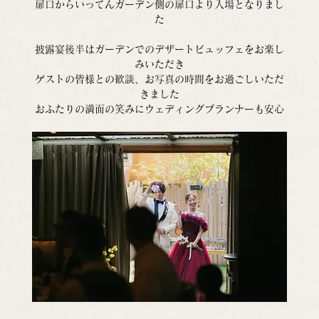
扉口からいってんガーデン側の扉口より入場となりまし
た
披露宴後半はガーデンでのデザートビュッフェをお楽し
みいただき
ゲストの皆様との歓談、お写真の時間をお過ごしいただ
きました
おふたりの満面の笑みにウェディングプランナーも安心