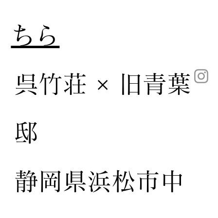
ちら
呉竹荘 × 旧青葉
邸
静岡県浜松市中