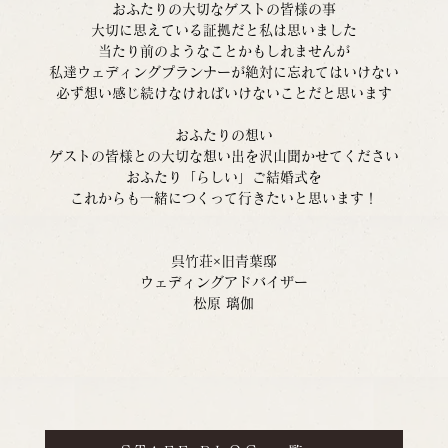
おふたりの大切なゲストの皆様の事
大切に思えている証拠だと私は思いました
当たり前のようなことかもしれませんが
私達ウェディングプランナーが絶対に忘れてはいけない
必ず想い感じ続けなければいけないことだと思います
おふたりの想い
ゲストの皆様との大切な想い出を沢山聞かせてください
おふたり「らしい」ご結婚式を
これからも一緒につくって行きたいと思います！
呉竹荘×旧青葉邸
ウェディングアドバイザー
松原 璃伽