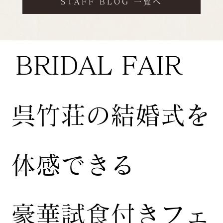
STAFF BLOG 一覧へ
BRIDAL FAIR
​呉竹荘の結婚式を
体感できる
豪華試食付きフェ