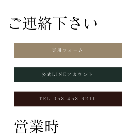
ご連絡下さい
専用フォーム
公式LINEアカウント
TEL 053-453-6210
営業時