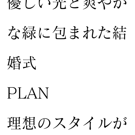
​優しい光と爽やか
な緑に包まれた結
婚式
​PLAN
​理想のスタイルが