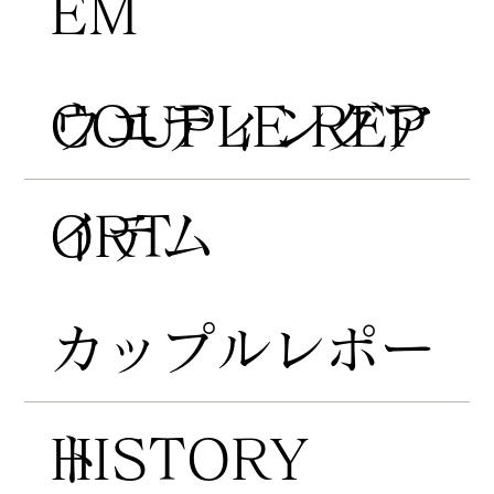
EM
COUPLE REP
​ウエディングア
ORT
イテム
​カップルレポー
HISTORY
ト