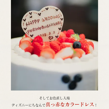
そしてお色直し入場
真っ赤なカラードレス
ディズニーにちなんで
！