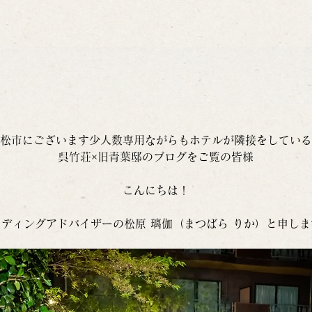
松市にございます少人数専用ながらもホテルが隣接をしている
呉竹荘×旧青葉邸のブログをご覧の皆様
こんにちは！
ェディングアドバイザーの松原 璃伽（まつばら りか）と申しま