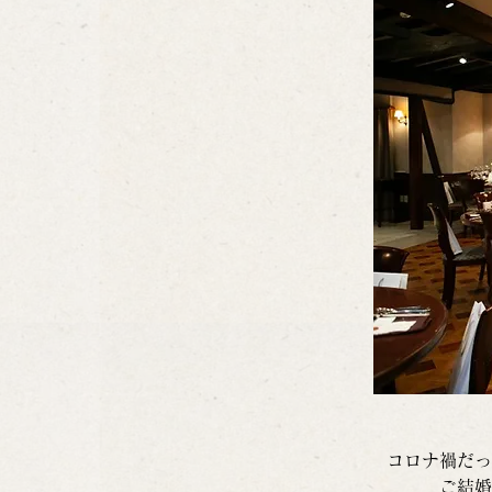
コロナ禍だっ
ご結婚