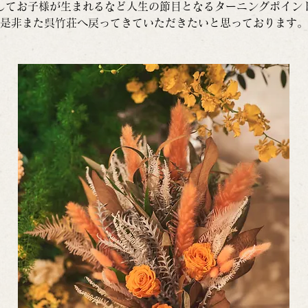
してお子様が生まれるなど人生の節目となるターニングポイン
是非また呉竹荘へ戻ってきていただきたいと思っております。