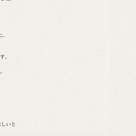
た。
す。
。
、
ほしいと