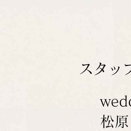
スタッ
wed
松原