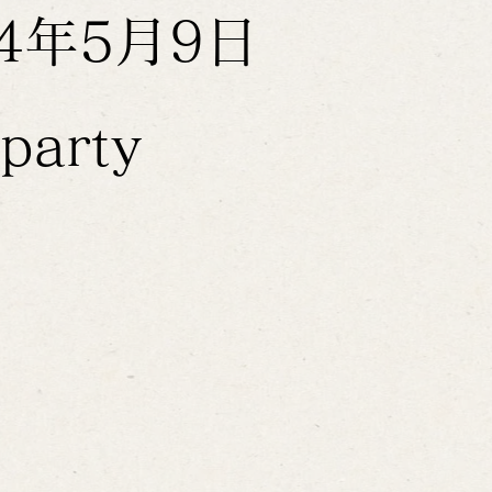
24年5月9日
party