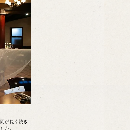
間が長く続き
した。