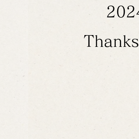
20
Thanks